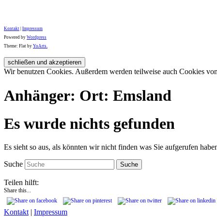
Kontakt
|
Impressum
Powered by
Wordpress
Theme: Flat by
YoArts.
Wir benutzen Cookies. Außerdem werden teilweise auch Cookies von D
Anhänger: Ort: Emsland
Es wurde nichts gefunden
Es sieht so aus, als könnten wir nicht finden was Sie aufgerufen habe
Suche
Teilen hilft:
Share this...
Kontakt
|
Impressum