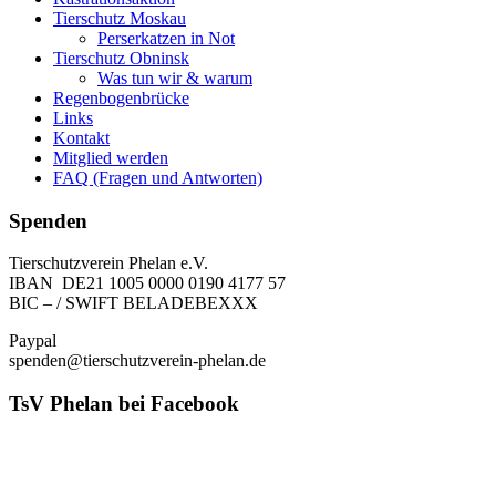
Tierschutz Moskau
Perserkatzen in Not
Tierschutz Obninsk
Was tun wir & warum
Regenbogenbrücke
Links
Kontakt
Mitglied werden
FAQ (Fragen und Antworten)
Spenden
Tierschutzverein Phelan e.V.
IBAN DE21 1005 0000 0190 4177 57
BIC – / SWIFT BELADEBEXXX
Paypal
spenden@tierschutzverein-phelan.de
TsV Phelan bei Facebook