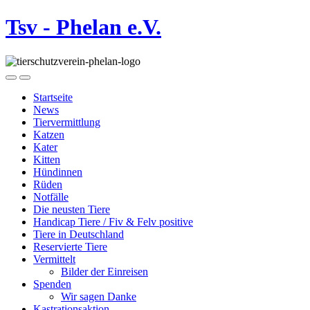
Tsv - Phelan e.V.
Startseite
News
Tiervermittlung
Katzen
Kater
Kitten
Hündinnen
Rüden
Notfälle
Die neusten Tiere
Handicap Tiere / Fiv & Felv positive
Tiere in Deutschland
Reservierte Tiere
Vermittelt
Bilder der Einreisen
Spenden
Wir sagen Danke
Kastrationsaktion