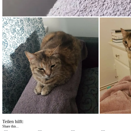
Teilen hilft:
Share this...