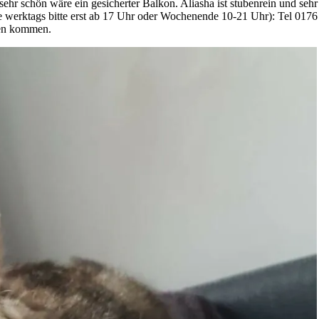
ehr schön wäre ein gesicherter Balkon. Aliasha ist stubenrein und sehr
werktags bitte erst ab 17 Uhr oder Wochenende 10-21 Uhr): Tel 0176 
hen kommen.