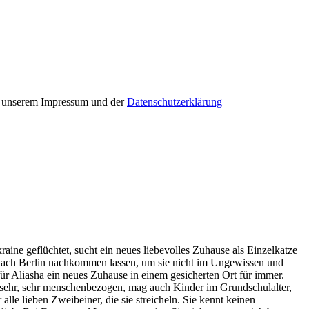
in unserem Impressum und der
Datenschutzerklärung
raine geflüchtet, sucht ein neues liebevolles Zuhause als Einzelkatze
 nach Berlin nachkommen lassen, um sie nicht im Ungewissen und
für Aliasha ein neues Zuhause in einem gesicherten Ort für immer.
st sehr, sehr menschenbezogen, mag auch Kinder im Grundschulalter,
alle lieben Zweibeiner, die sie streicheln. Sie kennt keinen