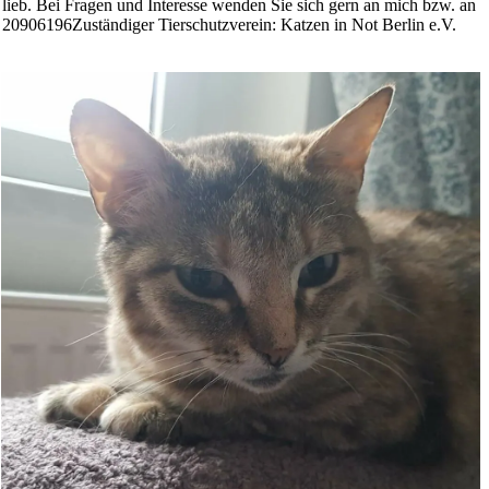
 lieb. Bei Fragen und Interesse wenden Sie sich gern an mich bzw. an
20906196Zuständiger Tierschutzverein: Katzen in Not Berlin e.V.