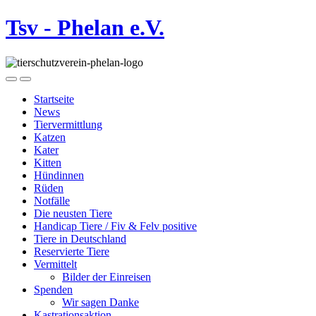
Tsv - Phelan e.V.
Startseite
News
Tiervermittlung
Katzen
Kater
Kitten
Hündinnen
Rüden
Notfälle
Die neusten Tiere
Handicap Tiere / Fiv & Felv positive
Tiere in Deutschland
Reservierte Tiere
Vermittelt
Bilder der Einreisen
Spenden
Wir sagen Danke
Kastrationsaktion