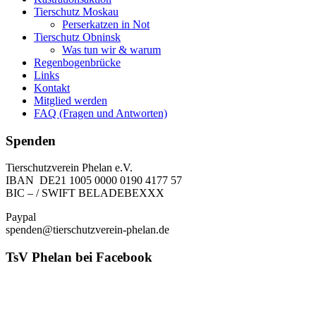
Tierschutz Moskau
Perserkatzen in Not
Tierschutz Obninsk
Was tun wir & warum
Regenbogenbrücke
Links
Kontakt
Mitglied werden
FAQ (Fragen und Antworten)
Spenden
Tierschutzverein Phelan e.V.
IBAN DE21 1005 0000 0190 4177 57
BIC – / SWIFT BELADEBEXXX
Paypal
spenden@tierschutzverein-phelan.de
TsV Phelan bei Facebook