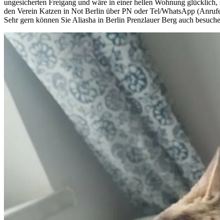
ungesicherten Freigang und wäre in einer hellen Wohnung glücklich, s
den Verein Katzen in Not Berlin über PN oder Tel/WhatsApp (Anrufe 
Sehr gern können Sie Aliasha in Berlin Prenzlauer Berg auch besuc