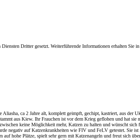
iensten Dritter gesetzt. Weiterführende Informationen erhalten Sie 
iasha, ca 2 Jahre alt, komplett geimpft, gechipt, kastriert, aus der Uk
tammt aus Kiew. Ihr Frauchen ist vor dem Krieg geflohen und hat sie
inzwischen keine Möglichkeit mehr, Katzen zu halten und wünscht sich 
, wurde negativ auf Katzenkrankheiten wie FIV und FeLV getestet. Sie i
 auf hohe Plätze, spielt sehr gern mit Katzenangeln und freut sich über 