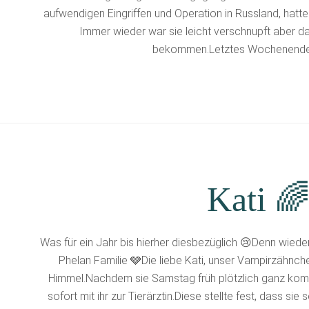
aufwendigen Eingriffen und Operation in Russland, hatte 
Immer wieder war sie leicht verschnupft aber da
bekommen.Letztes Wochenende 
Kati 
Was für ein Jahr bis hierher diesbezüglich 😢Denn wieder
Phelan Familie 🩶Die liebe Kati, unser Vampirzähnc
Himmel.Nachdem sie Samstag früh plötzlich ganz komi
sofort mit ihr zur Tierärztin.Diese stellte fest, dass si