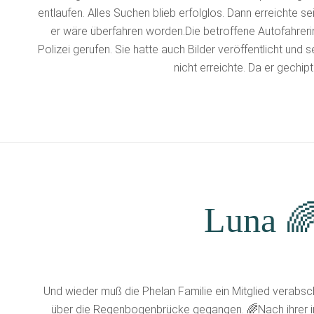
entlaufen. Alles Suchen blieb erfolglos. Dann erreichte se
er wäre überfahren worden.Die betroffene Autofahrerin 
Polizei gerufen. Sie hatte auch Bilder veröffentlicht und
nicht erreichte. Da er gechipt
Luna 
Und wieder muß die Phelan Familie ein Mitglied verabsch
über die Regenbogenbrücke gegangen. 🌈Nach ihrer i