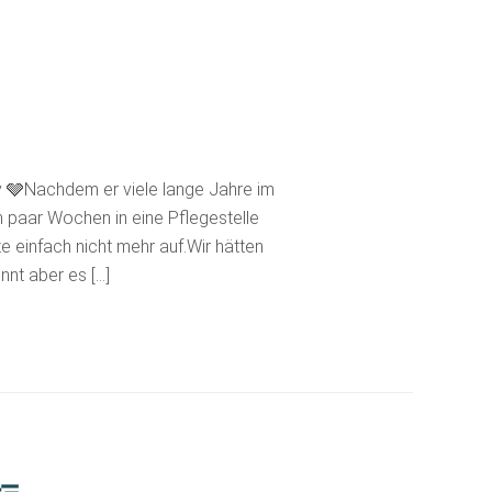
y 🩶Nachdem er viele lange Jahre im
n paar Wochen in eine Pflegestelle
e einfach nicht mehr auf.Wir hätten
nt aber es […]