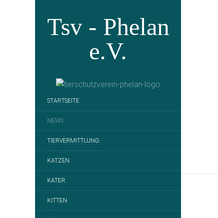
Tsv - Phelan
e.V.
STARTSEITE
NEWS
TIERVERMITTLUNG
KATZEN
KATER
KITTEN