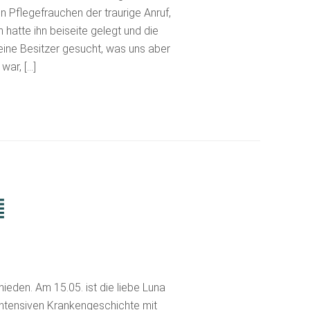
in Pflegefrauchen der traurige Anruf,
hatte ihn beiseite gelegt und die
 seine Besitzer gesucht, was uns aber
 war, […]

ieden. Am 15.05. ist die liebe Luna
ntensiven Krankengeschichte mit