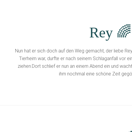
Rey 🌈
Nun hat er sich doch auf den Weg gemacht, der liebe Re
Tierheim war, durfte er nach seinem Schlaganfall vor ei
ziehen.Dort schlief er nun an einem Abend ein und wacht
ihm nochmal eine schöne Zeit gegön