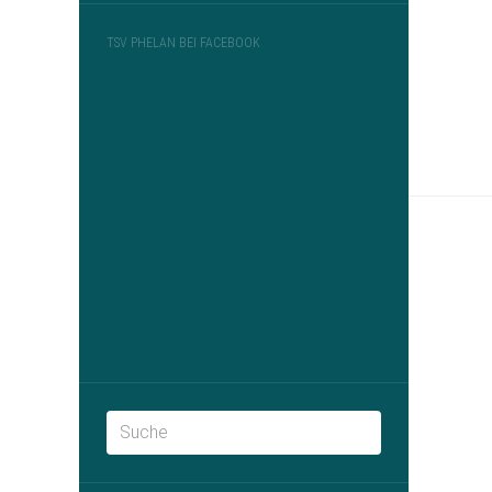
TSV PHELAN BEI FACEBOOK