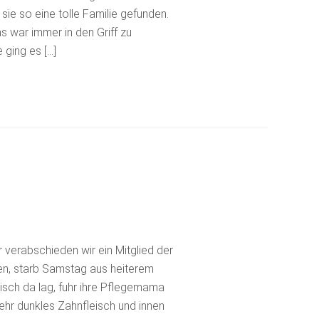
sie so eine tolle Familie gefunden.
s war immer in den Griff zu
ging es […]

 verabschieden wir ein Mitglied der
hen, starb Samstag aus heiterem
sch da lag, fuhr ihre Pflegemama
e sehr dunkles Zahnfleisch und innen