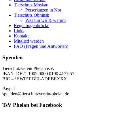
Tierschutz Moskau
Perserkatzen in Not
Tierschutz Obninsk
Was tun wir & warum
Regenbogenbrücke
Links
Kontakt
Mitglied werden
FAQ (Fragen und Antworten)
Spenden
Tierschutzverein Phelan e.V.
IBAN DE21 1005 0000 0190 4177 57
BIC – / SWIFT BELADEBEXXX
Paypal
spenden@tierschutzverein-phelan.de
TsV Phelan bei Facebook