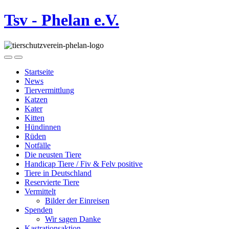
Tsv - Phelan e.V.
Startseite
News
Tiervermittlung
Katzen
Kater
Kitten
Hündinnen
Rüden
Notfälle
Die neusten Tiere
Handicap Tiere / Fiv & Felv positive
Tiere in Deutschland
Reservierte Tiere
Vermittelt
Bilder der Einreisen
Spenden
Wir sagen Danke
Kastrationsaktion