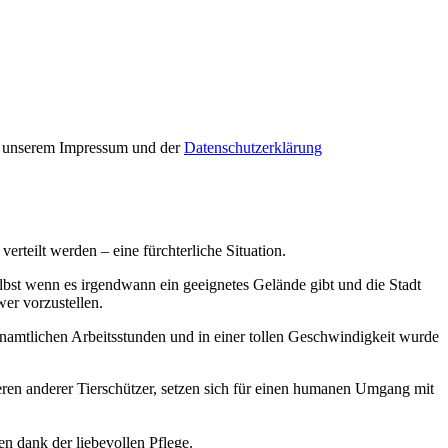
in unserem Impressum und der
Datenschutzerklärung
rteilt werden – eine fürchterliche Situation.
lbst wenn es irgendwann ein geeignetes Gelände gibt und die Stadt
wer vorzustellen.
namtlichen Arbeitsstunden und in einer tollen Geschwindigkeit wurde
ieren anderer Tierschützer, setzen sich für einen humanen Umgang mit
n dank der liebevollen Pflege.