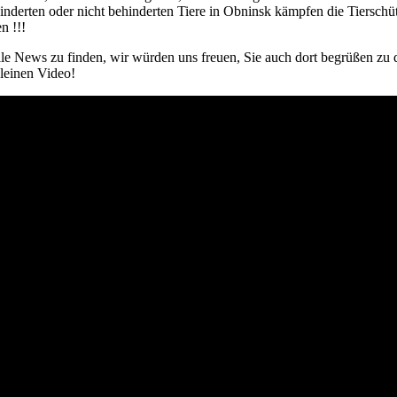
inderten oder nicht behinderten Tiere in Obninsk kämpfen die Tierschüt
n !!!
lle News zu finden, wir würden uns freuen, Sie auch dort begrüßen zu 
kleinen Video!