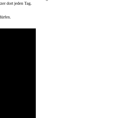
zer dort jeden Tag.
dürfen.