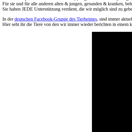
Für sie und für alle anderen alten & jungen, gesunden & kranken, beh
Sie haben JEDE Unterstützung verdient, die wir möglich sind zu gebe
In der
deutschen Facebook-Gruppe des Tierheimes
, sind immer aktue
Hier seht ihr die Tiere von den wir immer wieder berichten in einem 