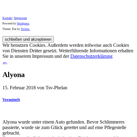
Kontakt
|
Impressum
Powered by
Wordpress
Theme: Flat by
YoArts.
Wir benutzen Cookies. Außerdem werden teilweise auch Cookies
von Diensten Dritter gesetzt. Weiterführende Informationen erhalten
Sie in unserem Impressum und der
Datenschutzerklärung
←
Alyona
15. Februar 2018 von Tsv-Phelan
Vermittelt
Alyona wurde unter einem Auto gefunden. Bevor Schlimmeres
passierte, wurde sie zum Glück gerettet und auf eine Pflegestelle
gebracht.