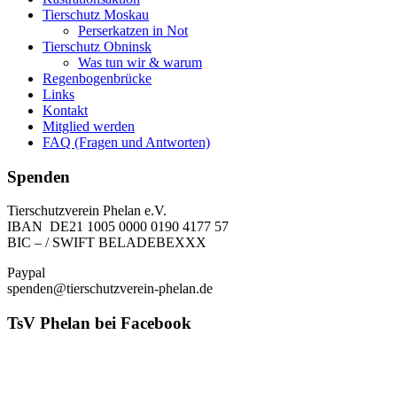
Tierschutz Moskau
Perserkatzen in Not
Tierschutz Obninsk
Was tun wir & warum
Regenbogenbrücke
Links
Kontakt
Mitglied werden
FAQ (Fragen und Antworten)
Spenden
Tierschutzverein Phelan e.V.
IBAN DE21 1005 0000 0190 4177 57
BIC – / SWIFT BELADEBEXXX
Paypal
spenden@tierschutzverein-phelan.de
TsV Phelan bei Facebook