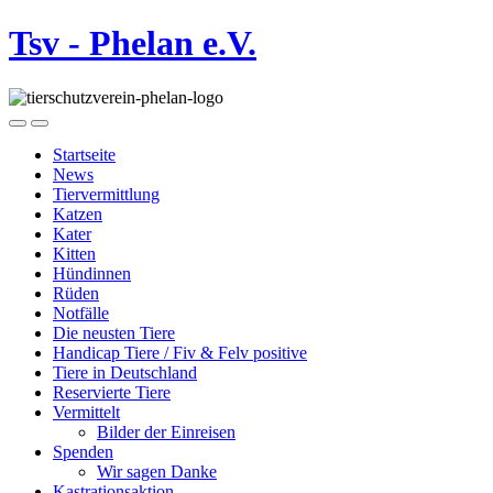
Tsv - Phelan e.V.
Startseite
News
Tiervermittlung
Katzen
Kater
Kitten
Hündinnen
Rüden
Notfälle
Die neusten Tiere
Handicap Tiere / Fiv & Felv positive
Tiere in Deutschland
Reservierte Tiere
Vermittelt
Bilder der Einreisen
Spenden
Wir sagen Danke
Kastrationsaktion