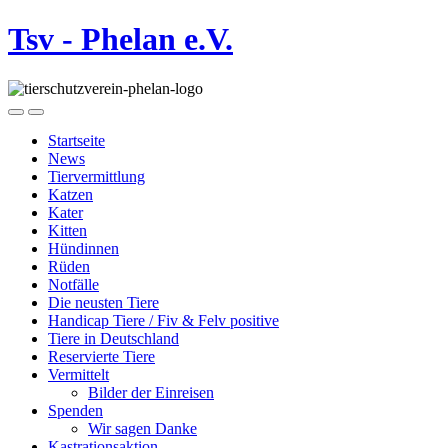
Tsv - Phelan e.V.
Startseite
News
Tiervermittlung
Katzen
Kater
Kitten
Hündinnen
Rüden
Notfälle
Die neusten Tiere
Handicap Tiere / Fiv & Felv positive
Tiere in Deutschland
Reservierte Tiere
Vermittelt
Bilder der Einreisen
Spenden
Wir sagen Danke
Kastrationsaktion