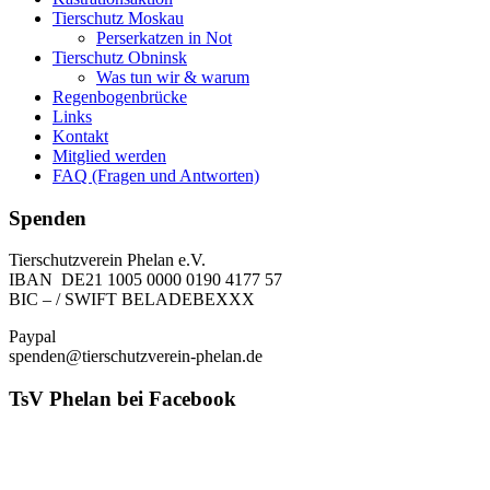
Tierschutz Moskau
Perserkatzen in Not
Tierschutz Obninsk
Was tun wir & warum
Regenbogenbrücke
Links
Kontakt
Mitglied werden
FAQ (Fragen und Antworten)
Spenden
Tierschutzverein Phelan e.V.
IBAN DE21 1005 0000 0190 4177 57
BIC – / SWIFT BELADEBEXXX
Paypal
spenden@tierschutzverein-phelan.de
TsV Phelan bei Facebook