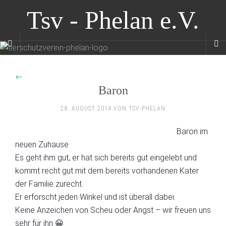
Tsv - Phelan e.V.
←
Baron
28. AUGUST 2014 VON TSV-PHELAN
Baron im
neuen Zuhause
Es geht ihm gut, er hat sich bereits gut eingelebt und
kommt recht gut mit dem bereits vorhandenen Kater
der Familie zurecht.
Er erforscht jeden Winkel und ist überall dabei.
Keine Anzeichen von Scheu oder Angst – wir freuen uns
sehr für ihn 😀