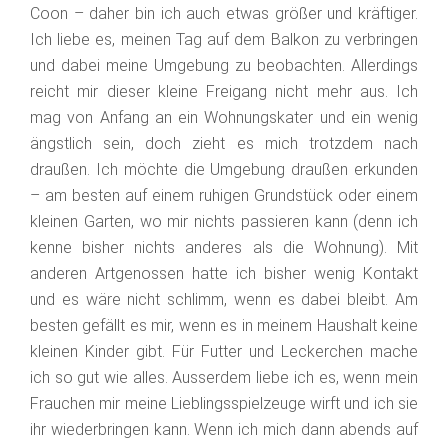
Coon – daher bin ich auch etwas größer und kräftiger.
Ich liebe es, meinen Tag auf dem Balkon zu verbringen
und dabei meine Umgebung zu beobachten. Allerdings
reicht mir dieser kleine Freigang nicht mehr aus. Ich
mag von Anfang an ein Wohnungskater und ein wenig
ängstlich sein, doch zieht es mich trotzdem nach
draußen. Ich möchte die Umgebung draußen erkunden
– am besten auf einem ruhigen Grundstück oder einem
kleinen Garten, wo mir nichts passieren kann (denn ich
kenne bisher nichts anderes als die Wohnung). Mit
anderen Artgenossen hatte ich bisher wenig Kontakt
und es wäre nicht schlimm, wenn es dabei bleibt. Am
besten gefällt es mir, wenn es in meinem Haushalt keine
kleinen Kinder gibt. Für Futter und Leckerchen mache
ich so gut wie alles. Ausserdem liebe ich es, wenn mein
Frauchen mir meine Lieblingsspielzeuge wirft und ich sie
ihr wiederbringen kann. Wenn ich mich dann abends auf