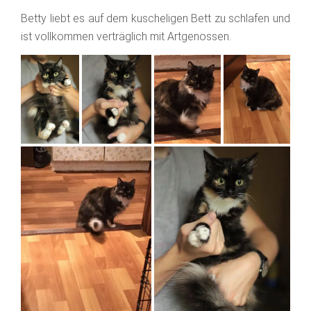
Betty liebt es auf dem kuscheligen Bett zu schlafen und
ist vollkommen verträglich mit Artgenossen.