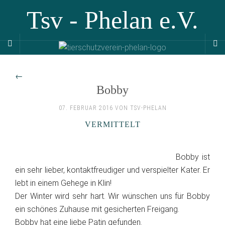
Tsv - Phelan e.V.
←
Bobby
07. FEBRUAR 2016 VON TSV-PHELAN
VERMITTELT
Bobby ist
ein sehr lieber, kontaktfreudiger und verspielter Kater. Er
lebt in einem Gehege in Klin!
Der Winter wird sehr hart. Wir wünschen uns für Bobby
ein schönes Zuhause mit gesicherten Freigang.
Bobby hat eine liebe Patin gefunden.