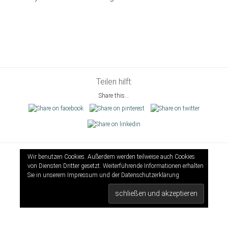
Teilen hilft:
Share this...
Wir benutzen Cookies. Außerdem werden teilweise auch Cookies
Kontakt
|
Impressum
von Diensten Dritter gesetzt. Weiterführende Informationen erhalten
♥
Sie in unserem Impressum und der
Datenschutzerklärung