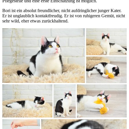
Pflegestelle und eine erste Einschätzung ist möglich.
Bori ist ein absolut freundlicher, nicht aufdringlicher junger Kater.
Er ist unglaublich kontaktfreudig. Er ist von ruhigeren Gemüt, nicht
sehr wild, eher etwas zurückhaltend.