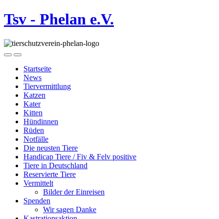
Tsv - Phelan e.V.
Startseite
News
Tiervermittlung
Katzen
Kater
Kitten
Hündinnen
Rüden
Notfälle
Die neusten Tiere
Handicap Tiere / Fiv & Felv positive
Tiere in Deutschland
Reservierte Tiere
Vermittelt
Bilder der Einreisen
Spenden
Wir sagen Danke
Kastrationsaktion