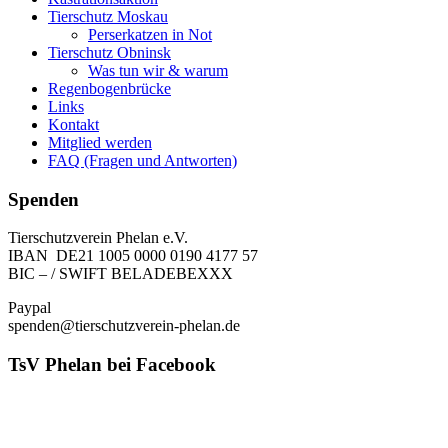
Tierschutz Moskau
Perserkatzen in Not
Tierschutz Obninsk
Was tun wir & warum
Regenbogenbrücke
Links
Kontakt
Mitglied werden
FAQ (Fragen und Antworten)
Spenden
Tierschutzverein Phelan e.V.
IBAN DE21 1005 0000 0190 4177 57
BIC – / SWIFT BELADEBEXXX
Paypal
spenden@tierschutzverein-phelan.de
TsV Phelan bei Facebook