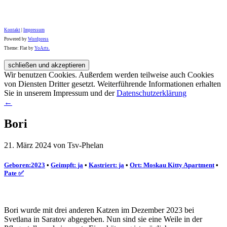
Kontakt
|
Impressum
Powered by
Wordpress
Theme: Flat by
YoArts.
Wir benutzen Cookies. Außerdem werden teilweise auch Cookies
von Diensten Dritter gesetzt. Weiterführende Informationen erhalten
Sie in unserem Impressum und der
Datenschutzerklärung
←
Bori
21. März 2024 von Tsv-Phelan
Geboren:2023
•
Geimpft: ja
•
Kastriert: ja
•
Ort: Moskau Kitty Apartment
•
Pate ✅️
Bori wurde mit drei anderen Katzen im Dezember 2023 bei
Svetlana in Saratov abgegeben. Nun sind sie eine Weile in der