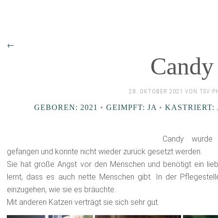
←
Candy
28. OKTOBER 2021 VON TSV-P
GEBOREN: 2021
•
GEIMPFT: JA
•
KASTRIERT: 
Candy wurde 
gefangen und konnte nicht wieder zurück gesetzt werden.
Sie hat große Angst vor den Menschen und benötigt ein lieb
lernt, dass es auch nette Menschen gibt. In der Pflegestelle
einzugehen, wie sie es bräuchte.
Mit anderen Katzen verträgt sie sich sehr gut.