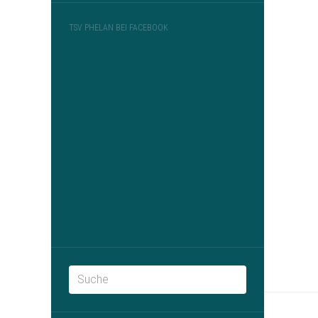
TSV PHELAN BEI FACEBOOK