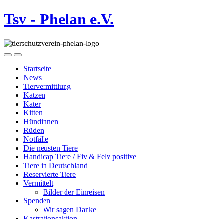
Tsv - Phelan e.V.
Startseite
News
Tiervermittlung
Katzen
Kater
Kitten
Hündinnen
Rüden
Notfälle
Die neusten Tiere
Handicap Tiere / Fiv & Felv positive
Tiere in Deutschland
Reservierte Tiere
Vermittelt
Bilder der Einreisen
Spenden
Wir sagen Danke
Kastrationsaktion