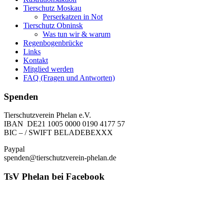
Tierschutz Moskau
Perserkatzen in Not
Tierschutz Obninsk
Was tun wir & warum
Regenbogenbrücke
Links
Kontakt
Mitglied werden
FAQ (Fragen und Antworten)
Spenden
Tierschutzverein Phelan e.V.
IBAN DE21 1005 0000 0190 4177 57
BIC – / SWIFT BELADEBEXXX
Paypal
spenden@tierschutzverein-phelan.de
TsV Phelan bei Facebook