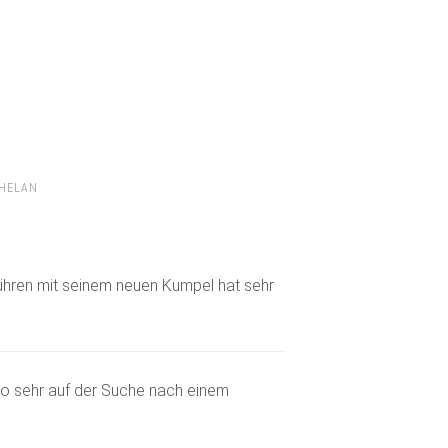
PHELAN
hren mit seinem neuen Kumpel hat sehr
 so sehr auf der Suche nach einem