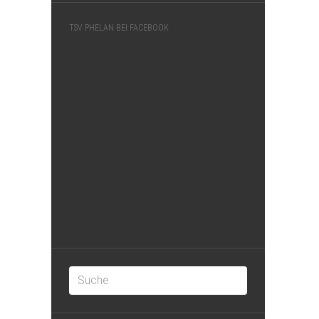
TSV PHELAN BEI FACEBOOK