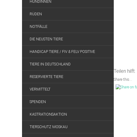
HÜNDINNEN
RÜDEN
NOTFÄLLE
DIE NEUSTEN TIERE
HANDICAP TIERE / FIV & FELV POSITIVE
TIERE IN DEUTSCHLAND
Teilen hilft:
RESERVIERTE TIERE
Share this...
VERMITTELT
SPENDEN
KASTRATIONSAKTION
TIERSCHUTZ MOSKAU