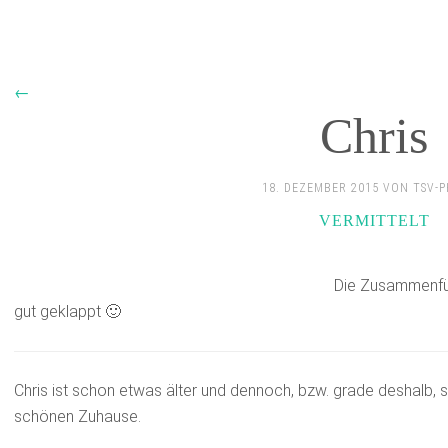
←
Chris
18. DEZEMBER 2015 VON TSV-
VERMITTELT
Die Zusammenfü
gut geklappt 🙂
Chris ist schon etwas älter und dennoch, bzw. grade deshalb,
schönen Zuhause.