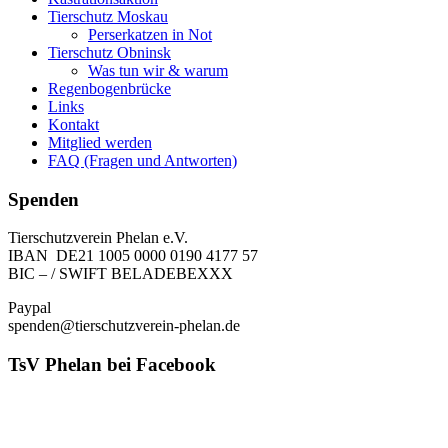
Tierschutz Moskau
Perserkatzen in Not
Tierschutz Obninsk
Was tun wir & warum
Regenbogenbrücke
Links
Kontakt
Mitglied werden
FAQ (Fragen und Antworten)
Spenden
Tierschutzverein Phelan e.V.
IBAN DE21 1005 0000 0190 4177 57
BIC – / SWIFT BELADEBEXXX
Paypal
spenden@tierschutzverein-phelan.de
TsV Phelan bei Facebook