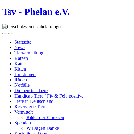
Tsv - Phelan e.V.
Startseite
News
Tiervermittlung
Katzen
Kater
Kitten
Hündinnen
Rüden
Notfälle
Die neusten Tiere
Handicap Tiere / Fiv & Felv positive
Tiere in Deutschland
Reservierte Tiere
Vermittelt
Bilder der Einreisen
Spenden
Wir sagen Danke
Kastrationsaktion