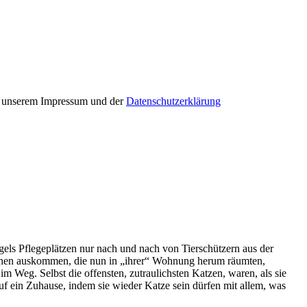
in unserem Impressum und der
Datenschutzerklärung
els Pflegeplätzen nur nach und nach von Tierschützern aus der
chen auskommen, die nun in „ihrer“ Wohnung herum räumten,
 Weg. Selbst die offensten, zutraulichsten Katzen, waren, als sie
 auf ein Zuhause, indem sie wieder Katze sein dürfen mit allem, was