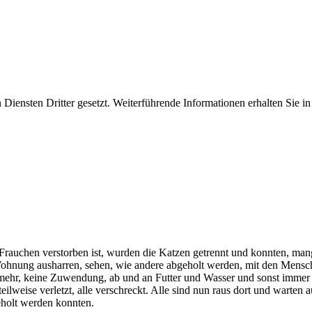
iensten Dritter gesetzt. Weiterführende Informationen erhalten Sie 
auchen verstorben ist, wurden die Katzen getrennt und konnten, mang
ohnung ausharren, sehen, wie andere abgeholt werden, mit den Mens
mehr, keine Zuwendung, ab und an Futter und Wasser und sonst immer im
eilweise verletzt, alle verschreckt. Alle sind nun raus dort und warten
eholt werden konnten.