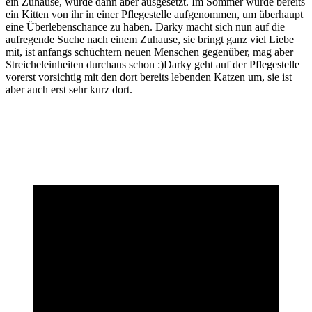
ein Zuhause, wurde dann aber ausgesetzt. Im Sommer wurde bereits
ein Kitten von ihr in einer Pflegestelle aufgenommen, um überhaupt
eine Überlebenschance zu haben. Darky macht sich nun auf die
aufregende Suche nach einem Zuhause, sie bringt ganz viel Liebe
mit, ist anfangs schüchtern neuen Menschen gegenüber, mag aber
Streicheleinheiten durchaus schon :)Darky geht auf der Pflegestelle
vorerst vorsichtig mit den dort bereits lebenden Katzen um, sie ist
aber auch erst sehr kurz dort.