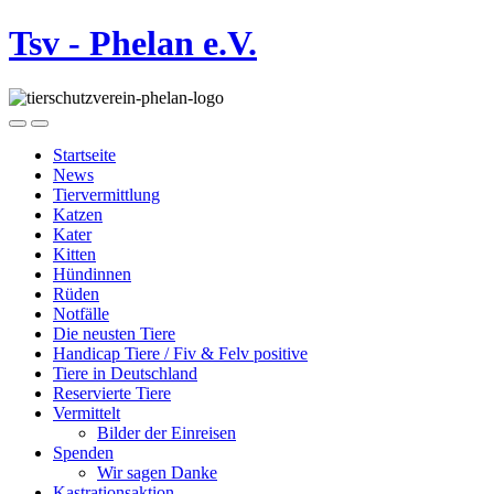
Tsv - Phelan e.V.
Startseite
News
Tiervermittlung
Katzen
Kater
Kitten
Hündinnen
Rüden
Notfälle
Die neusten Tiere
Handicap Tiere / Fiv & Felv positive
Tiere in Deutschland
Reservierte Tiere
Vermittelt
Bilder der Einreisen
Spenden
Wir sagen Danke
Kastrationsaktion