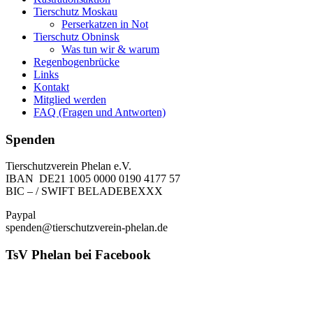
Tierschutz Moskau
Perserkatzen in Not
Tierschutz Obninsk
Was tun wir & warum
Regenbogenbrücke
Links
Kontakt
Mitglied werden
FAQ (Fragen und Antworten)
Spenden
Tierschutzverein Phelan e.V.
IBAN DE21 1005 0000 0190 4177 57
BIC – / SWIFT BELADEBEXXX
Paypal
spenden@tierschutzverein-phelan.de
TsV Phelan bei Facebook