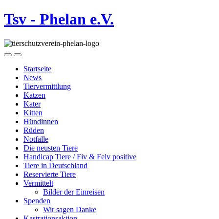
Tsv - Phelan e.V.
Startseite
News
Tiervermittlung
Katzen
Kater
Kitten
Hündinnen
Rüden
Notfälle
Die neusten Tiere
Handicap Tiere / Fiv & Felv positive
Tiere in Deutschland
Reservierte Tiere
Vermittelt
Bilder der Einreisen
Spenden
Wir sagen Danke
Kastrationsaktion