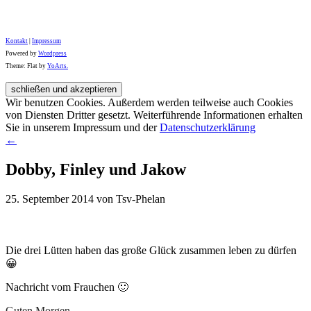
Kontakt
|
Impressum
Powered by
Wordpress
Theme: Flat by
YoArts.
Wir benutzen Cookies. Außerdem werden teilweise auch Cookies
von Diensten Dritter gesetzt. Weiterführende Informationen erhalten
Sie in unserem Impressum und der
Datenschutzerklärung
←
Dobby, Finley und Jakow
25. September 2014 von Tsv-Phelan
Die drei Lütten haben das große Glück zusammen leben zu dürfen
😀
Nachricht vom Frauchen 🙂
Guten Morgen