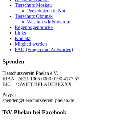
Tierschutz Moskau
Perserkatzen in Not
Tierschutz Obninsk
Was tun wir & warum
Regenbogenbrücke
Links
Kontakt
Mitglied werden
FAQ (Fragen und Antworten)
Spenden
Tierschutzverein Phelan e.V.
IBAN DE21 1005 0000 0190 4177 57
BIC – / SWIFT BELADEBEXXX
Paypal
spenden@tierschutzverein-phelan.de
TsV Phelan bei Facebook