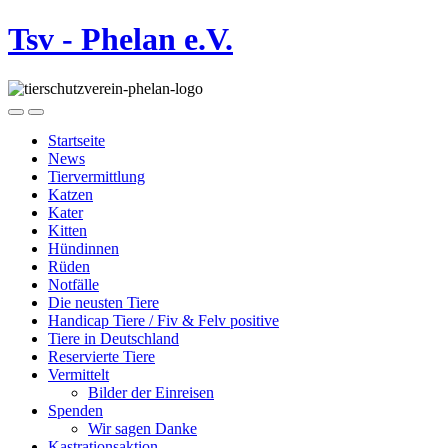
Tsv - Phelan e.V.
Startseite
News
Tiervermittlung
Katzen
Kater
Kitten
Hündinnen
Rüden
Notfälle
Die neusten Tiere
Handicap Tiere / Fiv & Felv positive
Tiere in Deutschland
Reservierte Tiere
Vermittelt
Bilder der Einreisen
Spenden
Wir sagen Danke
Kastrationsaktion