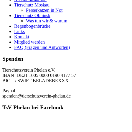
Tierschutz Moskau
Perserkatzen in Not
Tierschutz Obninsk
Was tun wir & warum
Regenbogenbrücke
Links
Kontakt
Mitglied werden
FAQ (Fragen und Antworten)
Spenden
Tierschutzverein Phelan e.V.
IBAN DE21 1005 0000 0190 4177 57
BIC – / SWIFT BELADEBEXXX
Paypal
spenden@tierschutzverein-phelan.de
TsV Phelan bei Facebook