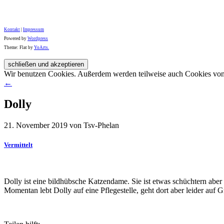
Kontakt
|
Impressum
Powered by
Wordpress
Theme: Flat by
YoArts.
Wir benutzen Cookies. Außerdem werden teilweise auch Cookies von D
←
Dolly
21. November 2019 von Tsv-Phelan
Vermittelt
Dolly ist eine bildhübsche Katzendame. Sie ist etwas schüchtern aber
Momentan lebt Dolly auf eine Pflegestelle, geht dort aber leider auf