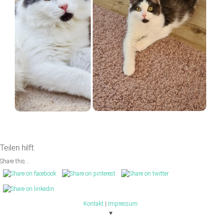
Teilen hilft:
Share this...
Kontakt
|
Impressum
♥