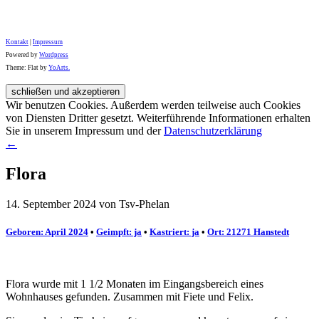
Kontakt
|
Impressum
Powered by
Wordpress
Theme: Flat by
YoArts.
Wir benutzen Cookies. Außerdem werden teilweise auch Cookies
von Diensten Dritter gesetzt. Weiterführende Informationen erhalten
Sie in unserem Impressum und der
Datenschutzerklärung
←
Flora
14. September 2024 von Tsv-Phelan
Geboren: April 2024
•
Geimpft: ja
•
Kastriert: ja
•
Ort: 21271 Hanstedt
Flora wurde mit 1 1/2 Monaten im Eingangsbereich eines
Wohnhauses gefunden. Zusammen mit Fiete und Felix.