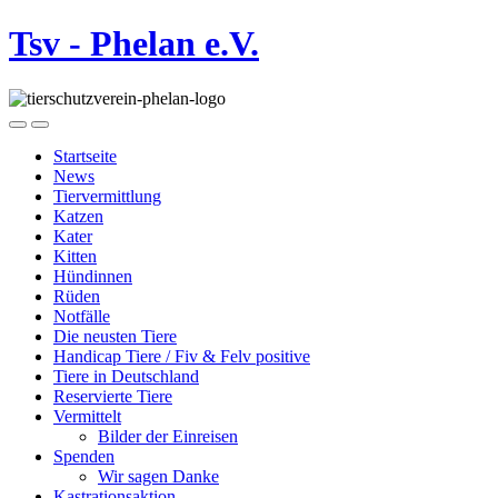
Tsv - Phelan e.V.
Startseite
News
Tiervermittlung
Katzen
Kater
Kitten
Hündinnen
Rüden
Notfälle
Die neusten Tiere
Handicap Tiere / Fiv & Felv positive
Tiere in Deutschland
Reservierte Tiere
Vermittelt
Bilder der Einreisen
Spenden
Wir sagen Danke
Kastrationsaktion