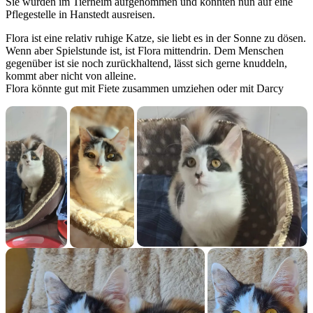
Sie wurden im Tierheim aufgenommen und konnten nun auf eine
Pflegestelle in Hanstedt ausreisen.
Flora ist eine relativ ruhige Katze, sie liebt es in der Sonne zu dösen.
Wenn aber Spielstunde ist, ist Flora mittendrin. Dem Menschen
gegenüber ist sie noch zurückhaltend, lässt sich gerne knuddeln,
kommt aber nicht von alleine.
Flora könnte gut mit Fiete zusammen umziehen oder mit Darcy