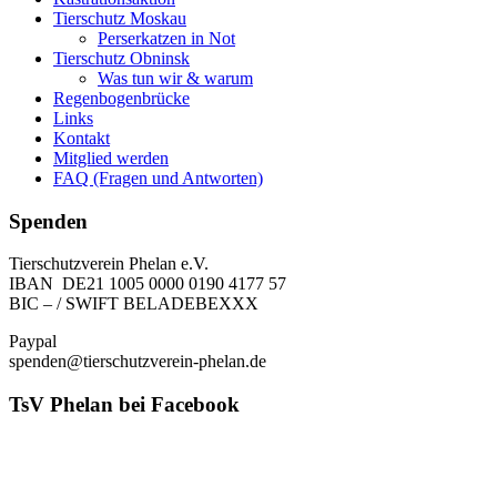
Tierschutz Moskau
Perserkatzen in Not
Tierschutz Obninsk
Was tun wir & warum
Regenbogenbrücke
Links
Kontakt
Mitglied werden
FAQ (Fragen und Antworten)
Spenden
Tierschutzverein Phelan e.V.
IBAN DE21 1005 0000 0190 4177 57
BIC – / SWIFT BELADEBEXXX
Paypal
spenden@tierschutzverein-phelan.de
TsV Phelan bei Facebook