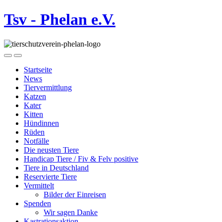
Tsv - Phelan e.V.
Startseite
News
Tiervermittlung
Katzen
Kater
Kitten
Hündinnen
Rüden
Notfälle
Die neusten Tiere
Handicap Tiere / Fiv & Felv positive
Tiere in Deutschland
Reservierte Tiere
Vermittelt
Bilder der Einreisen
Spenden
Wir sagen Danke
Kastrationsaktion