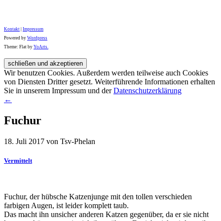
Kontakt
|
Impressum
Powered by
Wordpress
Theme: Flat by
YoArts.
Wir benutzen Cookies. Außerdem werden teilweise auch Cookies
von Diensten Dritter gesetzt. Weiterführende Informationen erhalten
Sie in unserem Impressum und der
Datenschutzerklärung
←
Fuchur
18. Juli 2017 von Tsv-Phelan
Vermittelt
Fuchur, der hübsche Katzenjunge mit den tollen verschieden
farbigen Augen, ist leider komplett taub.
Das macht ihn unsicher anderen Katzen gegenüber, da er sie nicht