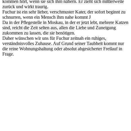
kommen hört, wenn sie sich ihm nähern. Er zieht sich mittlerweile
zurück und wirkt traurig.
Fuchur ist ein sehr lieber, verschmuster Kater, der sofort beginnt zu
schnurren, wenn ein Mensch ihm nahe kommt
J
Da in der Pflegestelle in Moskau, in der er jetzt lebt, mehrere Katzen
sind, reicht die Zeit selten aus, allen die Liebe und Zuneigung
zukommen zu lassen, die sie benötigen.
Daher wünschen wir uns für Fuchur zeitnah ein ruhiges,
verständnisvolles Zuhause. Auf Grund seiner Taubheit kommt nur
die reine Wohnungshaltung oder absolut abgesicherter Freilauf in
Frage.