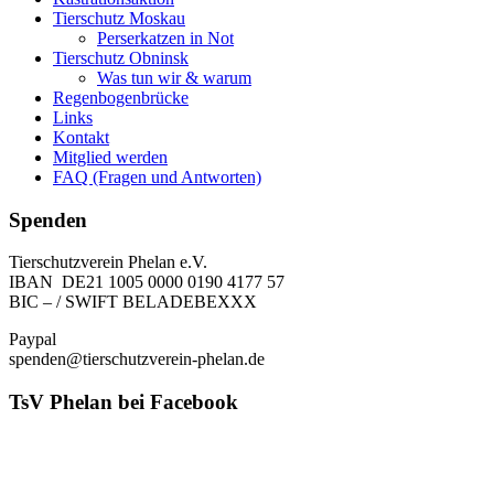
Tierschutz Moskau
Perserkatzen in Not
Tierschutz Obninsk
Was tun wir & warum
Regenbogenbrücke
Links
Kontakt
Mitglied werden
FAQ (Fragen und Antworten)
Spenden
Tierschutzverein Phelan e.V.
IBAN DE21 1005 0000 0190 4177 57
BIC – / SWIFT BELADEBEXXX
Paypal
spenden@tierschutzverein-phelan.de
TsV Phelan bei Facebook