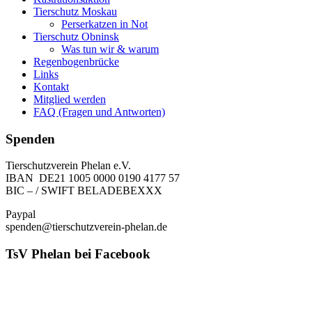
Tierschutz Moskau
Perserkatzen in Not
Tierschutz Obninsk
Was tun wir & warum
Regenbogenbrücke
Links
Kontakt
Mitglied werden
FAQ (Fragen und Antworten)
Spenden
Tierschutzverein Phelan e.V.
IBAN DE21 1005 0000 0190 4177 57
BIC – / SWIFT BELADEBEXXX
Paypal
spenden@tierschutzverein-phelan.de
TsV Phelan bei Facebook