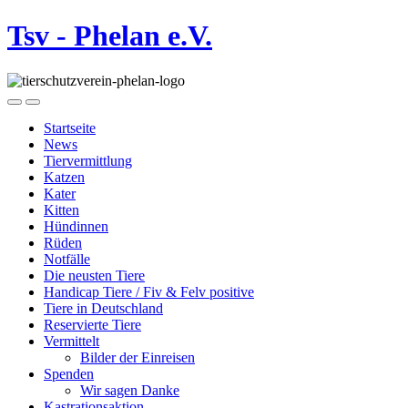
Tsv - Phelan e.V.
Startseite
News
Tiervermittlung
Katzen
Kater
Kitten
Hündinnen
Rüden
Notfälle
Die neusten Tiere
Handicap Tiere / Fiv & Felv positive
Tiere in Deutschland
Reservierte Tiere
Vermittelt
Bilder der Einreisen
Spenden
Wir sagen Danke
Kastrationsaktion