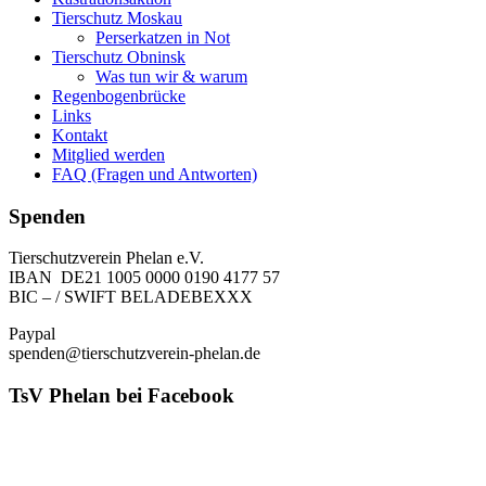
Tierschutz Moskau
Perserkatzen in Not
Tierschutz Obninsk
Was tun wir & warum
Regenbogenbrücke
Links
Kontakt
Mitglied werden
FAQ (Fragen und Antworten)
Spenden
Tierschutzverein Phelan e.V.
IBAN DE21 1005 0000 0190 4177 57
BIC – / SWIFT BELADEBEXXX
Paypal
spenden@tierschutzverein-phelan.de
TsV Phelan bei Facebook