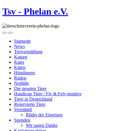
Tsv - Phelan e.V.
Startseite
News
Tiervermittlung
Katzen
Kater
Kitten
Hündinnen
Rüden
Notfälle
Die neusten Tiere
Handicap Tiere / Fiv & Felv positive
Tiere in Deutschland
Reservierte Tiere
Vermittelt
Bilder der Einreisen
Spenden
Wir sagen Danke
Kastrationsaktion