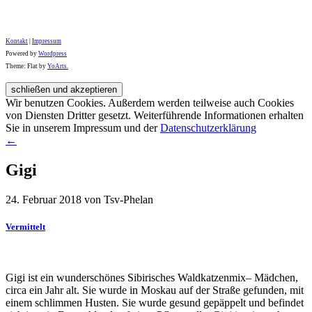
Kontakt
|
Impressum
Powered by
Wordpress
Theme: Flat by
YoArts.
Wir benutzen Cookies. Außerdem werden teilweise auch Cookies
von Diensten Dritter gesetzt. Weiterführende Informationen erhalten
Sie in unserem Impressum und der
Datenschutzerklärung
←
Gigi
24. Februar 2018 von Tsv-Phelan
Vermittelt
Gigi ist ein wunderschönes Sibirisches Waldkatzenmix– Mädchen,
circa ein Jahr alt. Sie wurde in Moskau auf der Straße gefunden, mit
einem schlimmen Husten. Sie wurde gesund gepäppelt und befindet