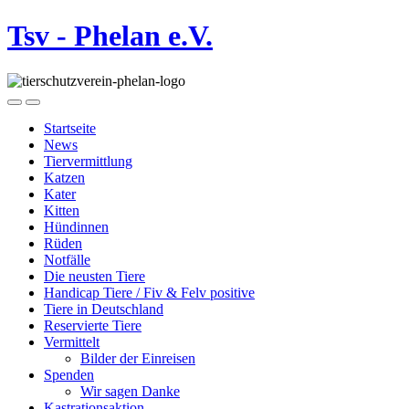
Tsv - Phelan e.V.
Startseite
News
Tiervermittlung
Katzen
Kater
Kitten
Hündinnen
Rüden
Notfälle
Die neusten Tiere
Handicap Tiere / Fiv & Felv positive
Tiere in Deutschland
Reservierte Tiere
Vermittelt
Bilder der Einreisen
Spenden
Wir sagen Danke
Kastrationsaktion