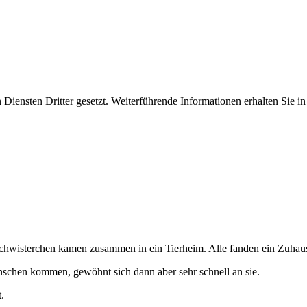
iensten Dritter gesetzt. Weiterführende Informationen erhalten Sie 
chwisterchen kamen zusammen in ein Tierheim. Alle fanden ein Zuhause
enschen kommen, gewöhnt sich dann aber sehr schnell an sie.
.