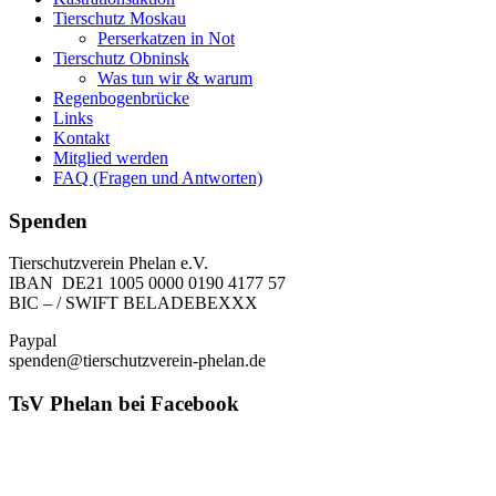
Tierschutz Moskau
Perserkatzen in Not
Tierschutz Obninsk
Was tun wir & warum
Regenbogenbrücke
Links
Kontakt
Mitglied werden
FAQ (Fragen und Antworten)
Spenden
Tierschutzverein Phelan e.V.
IBAN DE21 1005 0000 0190 4177 57
BIC – / SWIFT BELADEBEXXX
Paypal
spenden@tierschutzverein-phelan.de
TsV Phelan bei Facebook