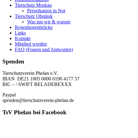
Tierschutz Moskau
Perserkatzen in Not
Tierschutz Obninsk
Was tun wir & warum
Regenbogenbrücke
Links
Kontakt
Mitglied werden
FAQ (Fragen und Antworten)
Spenden
Tierschutzverein Phelan e.V.
IBAN DE21 1005 0000 0190 4177 57
BIC – / SWIFT BELADEBEXXX
Paypal
spenden@tierschutzverein-phelan.de
TsV Phelan bei Facebook