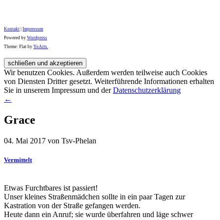
Kontakt
|
Impressum
Powered by
Wordpress
Theme: Flat by
YoArts.
Wir benutzen Cookies. Außerdem werden teilweise auch Cookies
von Diensten Dritter gesetzt. Weiterführende Informationen erhalten
Sie in unserem Impressum und der
Datenschutzerklärung
←
Grace
04. Mai 2017 von Tsv-Phelan
Vermittelt
Etwas Furchtbares ist passiert!
Unser kleines Straßenmädchen sollte in ein paar Tagen zur
Kastration von der Straße gefangen werden.
Heute dann ein Anruf; sie wurde überfahren und läge schwer