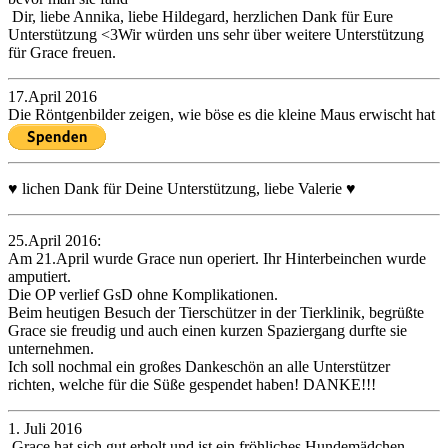
Dir, liebe Annika, liebe Hildegard, herzlichen Dank für Eure
Unterstützung <3Wir würden uns sehr über weitere Unterstützung
für Grace freuen.
17.April 2016
Die Röntgenbilder zeigen, wie böse es die kleine Maus erwischt hat
♥ lichen Dank für Deine Unterstützung, liebe Valerie ♥
25.April 2016:
Am 21.April wurde Grace nun operiert. Ihr Hinterbeinchen wurde
amputiert.
Die OP verlief GsD ohne Komplikationen.
Beim heutigen Besuch der Tierschützer in der Tierklinik, begrüßte
Grace sie freudig und auch einen kurzen Spaziergang durfte sie
unternehmen.
Ich soll nochmal ein großes Dankeschön an alle Unterstützer
richten, welche für die Süße gespendet haben! DANKE!!!
1. Juli 2016
Grace hat sich gut erholt und ist ein fröhliches Hundemädchen,