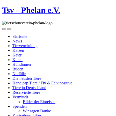
Tsv - Phelan e.V.
Startseite
News
Tiervermittlung
Katzen
Kater
Kitten
Hündinnen
Rüden
Notfälle
Die neusten Tiere
Handicap Tiere / Fiv & Felv positive
Tiere in Deutschland
Reservierte Tiere
Vermittelt
Bilder der Einreisen
Spenden
Wir sagen Danke
Kastrationsaktion