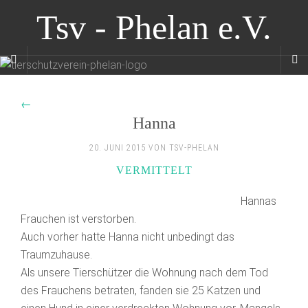
Tsv - Phelan e.V.
←
Hanna
20. JUNI 2015 VON TSV-PHELAN
VERMITTELT
Hannas
Frauchen ist verstorben.
Auch vorher hatte Hanna nicht unbedingt das
Traumzuhause.
Als unsere Tierschützer die Wohnung nach dem Tod
des Frauchens betraten, fanden sie 25 Katzen und