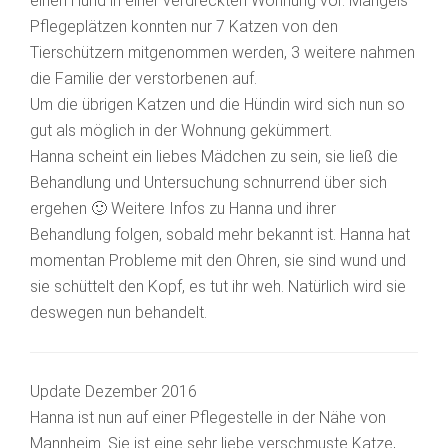
einen Hund in einer verdreckten Wohnung vor. Mangels
Pflegeplätzen konnten nur 7 Katzen von den
Tierschützern mitgenommen werden, 3 weitere nahmen
die Familie der verstorbenen auf.
Um die übrigen Katzen und die Hündin wird sich nun so
gut als möglich in der Wohnung gekümmert.
Hanna scheint ein liebes Mädchen zu sein, sie ließ die
Behandlung und Untersuchung schnurrend über sich
ergehen 🙂 Weitere Infos zu Hanna und ihrer
Behandlung folgen, sobald mehr bekannt ist. Hanna hat
momentan Probleme mit den Ohren, sie sind wund und
sie schüttelt den Kopf, es tut ihr weh. Natürlich wird sie
deswegen nun behandelt.
Update Dezember 2016
Hanna ist nun auf einer Pflegestelle in der Nähe von
Mannheim. Sie ist eine sehr liebe verschmuste Katze,