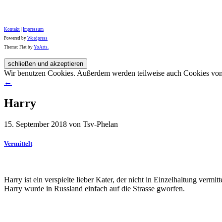
Kontakt
|
Impressum
Powered by
Wordpress
Theme: Flat by
YoArts.
Wir benutzen Cookies. Außerdem werden teilweise auch Cookies von D
←
Harry
15. September 2018 von Tsv-Phelan
Vermittelt
Harry ist ein verspielte lieber Kater, der nicht in Einzelhaltung vermitt
Harry wurde in Russland einfach auf die Strasse gworfen.