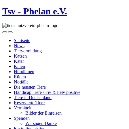
Tsv - Phelan e.V.
Startseite
News
Tiervermittlung
Katzen
Kater
Kitten
Hündinnen
Rüden
Notfälle
Die neusten Tiere
Handicap Tiere / Fiv & Felv positive
Tiere in Deutschland
Reservierte Tiere
Vermittelt
Bilder der Einreisen
Spenden
Wir sagen Danke
Kastrationsaktion