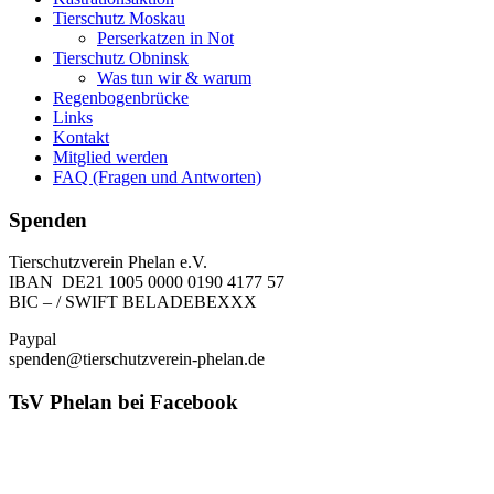
Tierschutz Moskau
Perserkatzen in Not
Tierschutz Obninsk
Was tun wir & warum
Regenbogenbrücke
Links
Kontakt
Mitglied werden
FAQ (Fragen und Antworten)
Spenden
Tierschutzverein Phelan e.V.
IBAN DE21 1005 0000 0190 4177 57
BIC – / SWIFT BELADEBEXXX
Paypal
spenden@tierschutzverein-phelan.de
TsV Phelan bei Facebook