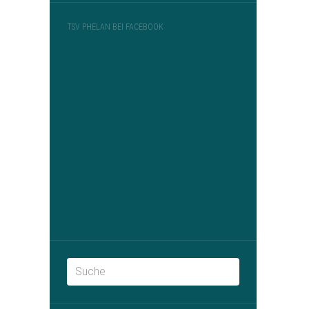
TSV PHELAN BEI FACEBOOK