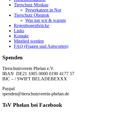
Tierschutz Moskau
Perserkatzen in Not
Tierschutz Obninsk
Was tun wir & warum
Regenbogenbrücke
Links
Kontakt
Mitglied werden
FAQ (Fragen und Antworten)
Spenden
Tierschutzverein Phelan e.V.
IBAN DE21 1005 0000 0190 4177 57
BIC – / SWIFT BELADEBEXXX
Paypal
spenden@tierschutzverein-phelan.de
TsV Phelan bei Facebook