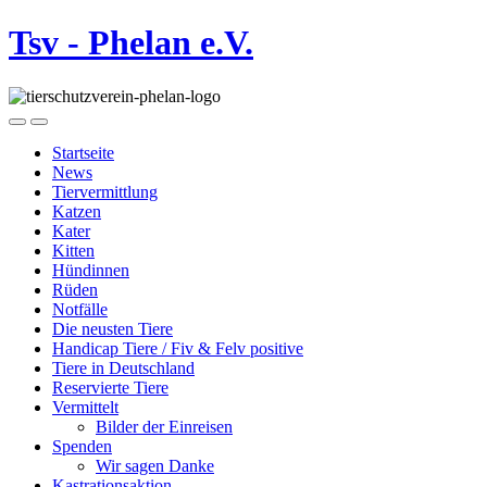
Tsv - Phelan e.V.
Startseite
News
Tiervermittlung
Katzen
Kater
Kitten
Hündinnen
Rüden
Notfälle
Die neusten Tiere
Handicap Tiere / Fiv & Felv positive
Tiere in Deutschland
Reservierte Tiere
Vermittelt
Bilder der Einreisen
Spenden
Wir sagen Danke
Kastrationsaktion