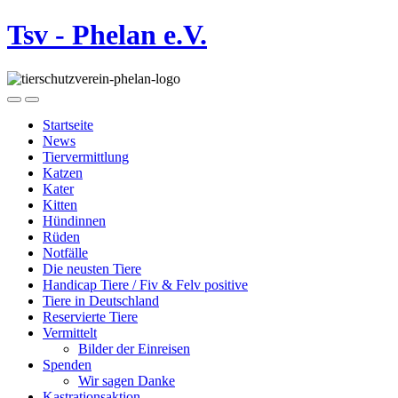
Tsv - Phelan e.V.
Startseite
News
Tiervermittlung
Katzen
Kater
Kitten
Hündinnen
Rüden
Notfälle
Die neusten Tiere
Handicap Tiere / Fiv & Felv positive
Tiere in Deutschland
Reservierte Tiere
Vermittelt
Bilder der Einreisen
Spenden
Wir sagen Danke
Kastrationsaktion