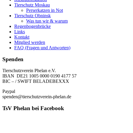
Tierschutz Moskau
Perserkatzen in Not
Tierschutz Obninsk
Was tun wir & warum
Regenbogenbrücke
Links
Kontakt
Mitglied werden
FAQ (Fragen und Antworten)
Spenden
Tierschutzverein Phelan e.V.
IBAN DE21 1005 0000 0190 4177 57
BIC – / SWIFT BELADEBEXXX
Paypal
spenden@tierschutzverein-phelan.de
TsV Phelan bei Facebook