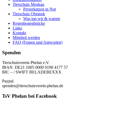
Tierschutz Moskau
Perserkatzen in Not
Tierschutz Obninsk
Was tun wir & warum
Regenbogenbrücke
Links
Kontakt
Mitglied werden
FAQ (Fragen und Antworten)
Spenden
Tierschutzverein Phelan e.V.
IBAN DE21 1005 0000 0190 4177 57
BIC – / SWIFT BELADEBEXXX
Paypal
spenden@tierschutzverein-phelan.de
TsV Phelan bei Facebook