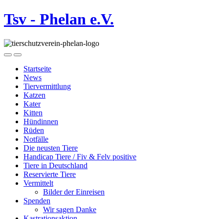
Tsv - Phelan e.V.
Startseite
News
Tiervermittlung
Katzen
Kater
Kitten
Hündinnen
Rüden
Notfälle
Die neusten Tiere
Handicap Tiere / Fiv & Felv positive
Tiere in Deutschland
Reservierte Tiere
Vermittelt
Bilder der Einreisen
Spenden
Wir sagen Danke
Kastrationsaktion