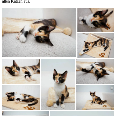
allen Katzen aus.