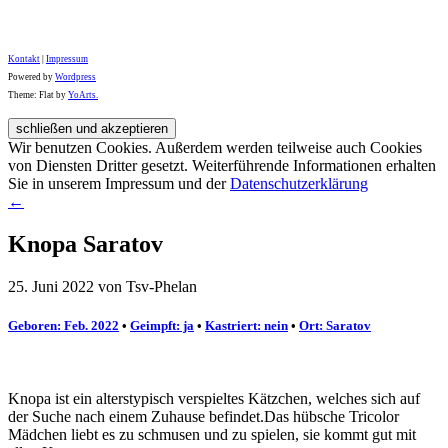
Kontakt
|
Impressum
Powered by
Wordpress
Theme: Flat by
YoArts.
Wir benutzen Cookies. Außerdem werden teilweise auch Cookies
von Diensten Dritter gesetzt. Weiterführende Informationen erhalten
Sie in unserem Impressum und der
Datenschutzerklärung
←
Knopa Saratov
25. Juni 2022 von Tsv-Phelan
Geboren: Feb. 2022
•
Geimpft: ja
•
Kastriert: nein
•
Ort: Saratov
Knopa ist ein alterstypisch verspieltes Kätzchen, welches sich auf
der Suche nach einem Zuhause befindet.Das hübsche Tricolor
Mädchen liebt es zu schmusen und zu spielen, sie kommt gut mit