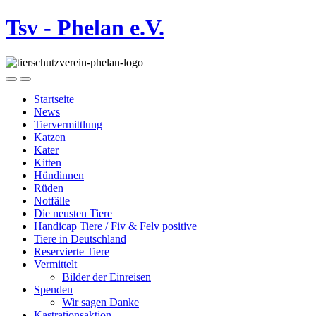
Tsv - Phelan e.V.
Startseite
News
Tiervermittlung
Katzen
Kater
Kitten
Hündinnen
Rüden
Notfälle
Die neusten Tiere
Handicap Tiere / Fiv & Felv positive
Tiere in Deutschland
Reservierte Tiere
Vermittelt
Bilder der Einreisen
Spenden
Wir sagen Danke
Kastrationsaktion