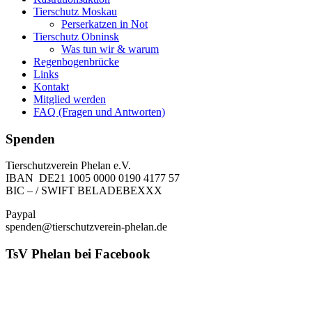
Tierschutz Moskau
Perserkatzen in Not
Tierschutz Obninsk
Was tun wir & warum
Regenbogenbrücke
Links
Kontakt
Mitglied werden
FAQ (Fragen und Antworten)
Spenden
Tierschutzverein Phelan e.V.
IBAN DE21 1005 0000 0190 4177 57
BIC – / SWIFT BELADEBEXXX
Paypal
spenden@tierschutzverein-phelan.de
TsV Phelan bei Facebook