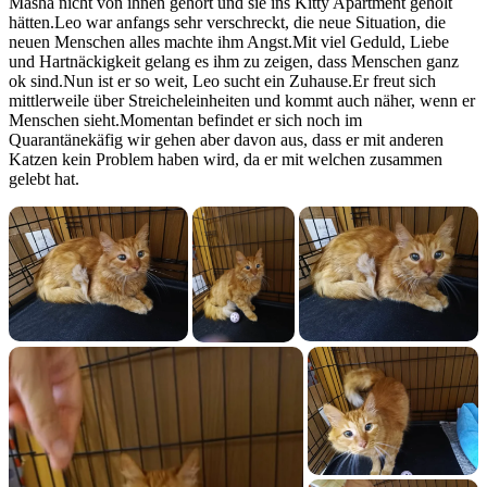
Masha nicht von ihnen gehört und sie ins Kitty Apartment geholt
hätten.Leo war anfangs sehr verschreckt, die neue Situation, die
neuen Menschen alles machte ihm Angst.Mit viel Geduld, Liebe
und Hartnäckigkeit gelang es ihm zu zeigen, dass Menschen ganz
ok sind.Nun ist er so weit, Leo sucht ein Zuhause.Er freut sich
mittlerweile über Streicheleinheiten und kommt auch näher, wenn er
Menschen sieht.Momentan befindet er sich noch im
Quarantänekäfig wir gehen aber davon aus, dass er mit anderen
Katzen kein Problem haben wird, da er mit welchen zusammen
gelebt hat.