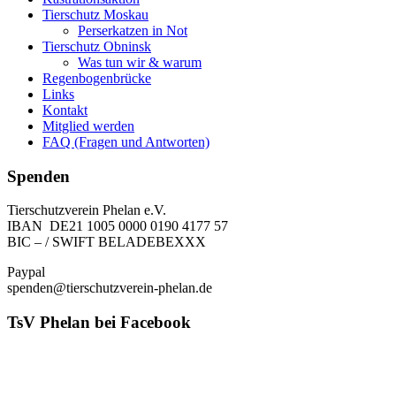
Tierschutz Moskau
Perserkatzen in Not
Tierschutz Obninsk
Was tun wir & warum
Regenbogenbrücke
Links
Kontakt
Mitglied werden
FAQ (Fragen und Antworten)
Spenden
Tierschutzverein Phelan e.V.
IBAN DE21 1005 0000 0190 4177 57
BIC – / SWIFT BELADEBEXXX
Paypal
spenden@tierschutzverein-phelan.de
TsV Phelan bei Facebook