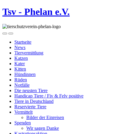
Tsv - Phelan e.V.
Startseite
News
Tiervermittlung
Katzen
Kater
Kitten
Hündinnen
Rüden
Notfälle
Die neusten Tiere
Handicap Tiere / Fiv & Felv positive
Tiere in Deutschland
Reservierte Tiere
Vermittelt
Bilder der Einreisen
Spenden
Wir sagen Danke
Kastrationsaktion