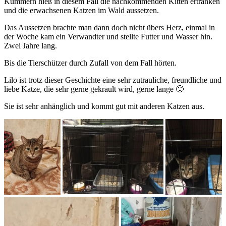
Kümmern hieß in diesem Fall die nachkommenden Kitten ertränken
und die erwachsenen Katzen im Wald aussetzen.
Das Aussetzen brachte man dann doch nicht übers Herz, einmal in
der Woche kam ein Verwandter und stellte Futter und Wasser hin.
Zwei Jahre lang.
Bis die Tierschützer durch Zufall von dem Fall hörten.
Lilo ist trotz dieser Geschichte eine sehr zutrauliche, freundliche und
liebe Katze, die sehr gerne gekrault wird, gerne lange 🙂
Sie ist sehr anhänglich und kommt gut mit anderen Katzen aus.