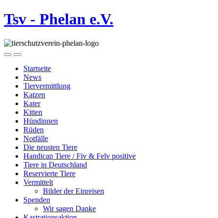
Tsv - Phelan e.V.
Startseite
News
Tiervermittlung
Katzen
Kater
Kitten
Hündinnen
Rüden
Notfälle
Die neusten Tiere
Handicap Tiere / Fiv & Felv positive
Tiere in Deutschland
Reservierte Tiere
Vermittelt
Bilder der Einreisen
Spenden
Wir sagen Danke
Kastrationsaktion