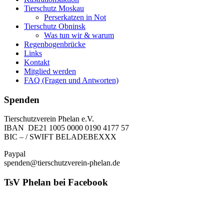
Tierschutz Moskau
Perserkatzen in Not
Tierschutz Obninsk
Was tun wir & warum
Regenbogenbrücke
Links
Kontakt
Mitglied werden
FAQ (Fragen und Antworten)
Spenden
Tierschutzverein Phelan e.V.
IBAN DE21 1005 0000 0190 4177 57
BIC – / SWIFT BELADEBEXXX
Paypal
spenden@tierschutzverein-phelan.de
TsV Phelan bei Facebook