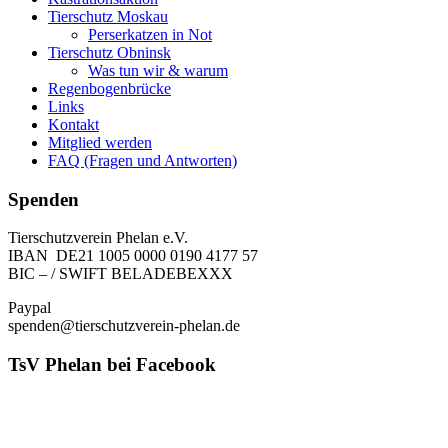
Tierschutz Moskau
Perserkatzen in Not
Tierschutz Obninsk
Was tun wir & warum
Regenbogenbrücke
Links
Kontakt
Mitglied werden
FAQ (Fragen und Antworten)
Spenden
Tierschutzverein Phelan e.V.
IBAN DE21 1005 0000 0190 4177 57
BIC – / SWIFT BELADEBEXXX
Paypal
spenden@tierschutzverein-phelan.de
TsV Phelan bei Facebook