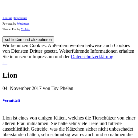
Kontakt
|
Impressum
Powered by
Wordpress
Theme: Flat by
YoArts.
Wir benutzen Cookies. Außerdem werden teilweise auch Cookies
von Diensten Dritter gesetzt. Weiterführende Informationen erhalten
Sie in unserem Impressum und der
Datenschutzerklärung
←
Lion
04. November 2017 von Tsv-Phelan
Vermittelt
Lion ist eines von einigen Kitten, welches die Tierschützer von einer
älteren Frau mitnahmen. Sie hatte sehr viele Tiere und fütterte
ausschließlich Getreide, was die Kätzchen sicher nicht unbeschadet
überstanden hätten, sehr schmutzig war es auch und so nahmen die