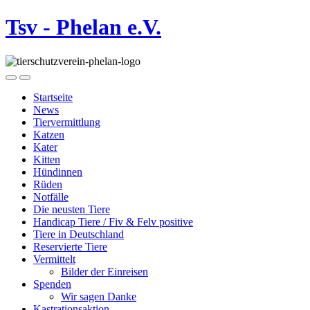
Tsv - Phelan e.V.
Startseite
News
Tiervermittlung
Katzen
Kater
Kitten
Hündinnen
Rüden
Notfälle
Die neusten Tiere
Handicap Tiere / Fiv & Felv positive
Tiere in Deutschland
Reservierte Tiere
Vermittelt
Bilder der Einreisen
Spenden
Wir sagen Danke
Kastrationsaktion