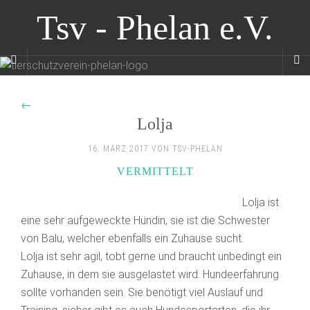
Tsv - Phelan e.V.
←
Lolja
16. MÄRZ 2017 VON TSV-PHELAN
VERMITTELT
Lolja ist
eine sehr aufgeweckte Hündin, sie ist die Schwester
von Balu, welcher ebenfalls ein Zuhause sucht.
Lolja ist sehr agil, tobt gerne und braucht unbedingt ein
Zuhause, in dem sie ausgelastet wird. Hundeerfahrung
sollte vorhanden sein. Sie benötigt viel Auslauf und