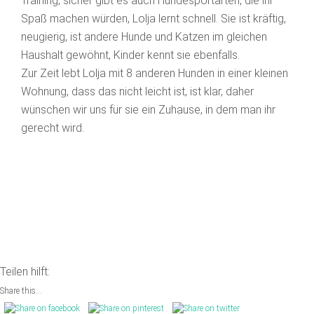
Training, sicher gibt es auch Hundesportarten, die ihr
Spaß machen würden, Lolja lernt schnell. Sie ist kräftig,
neugierig, ist andere Hunde und Katzen im gleichen
Haushalt gewöhnt, Kinder kennt sie ebenfalls.
Zur Zeit lebt Lolja mit 8 anderen Hunden in einer kleinen
Wohnung, dass das nicht leicht ist, ist klar, daher
wünschen wir uns für sie ein Zuhause, in dem man ihr
gerecht wird.
Teilen hilft:
Share this...