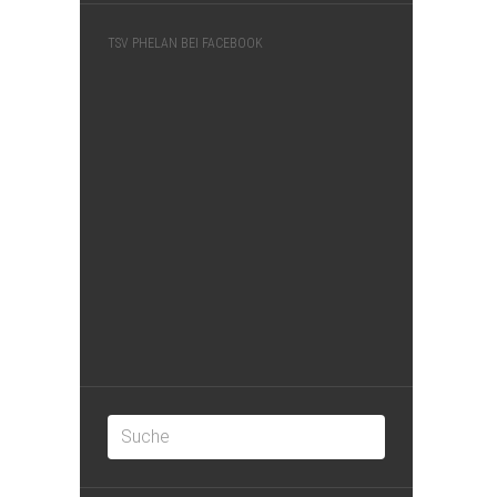
TSV PHELAN BEI FACEBOOK