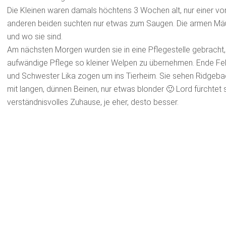
Die Kleinen waren damals höchtens 3 Wochen alt, nur einer vo
anderen beiden suchten nur etwas zum Saugen. Die armen Mäu
und wo sie sind.
Am nächsten Morgen wurden sie in eine Pflegestelle gebracht, w
aufwändige Pflege so kleiner Welpen zu übernehmen. Ende Febr
und Schwester Lika zogen um ins Tierheim. Sie sehen Ridgebac
mit langen, dünnen Beinen, nur etwas blonder 🙂 Lord fürchtet
verständnisvolles Zuhause, je eher, desto besser.