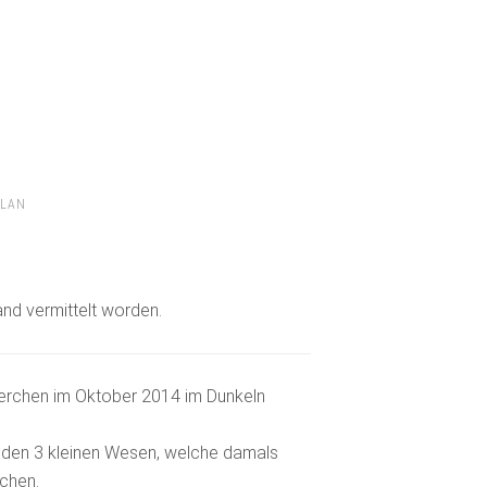
ELAN
land vermittelt worden.
erchen im Oktober 2014 im Dunkeln
t den 3 kleinen Wesen, welche damals
chen.