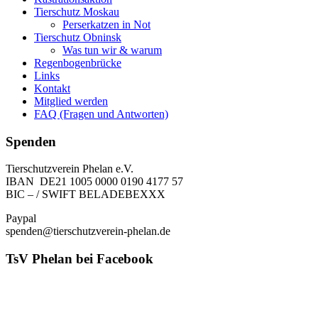
Tierschutz Moskau
Perserkatzen in Not
Tierschutz Obninsk
Was tun wir & warum
Regenbogenbrücke
Links
Kontakt
Mitglied werden
FAQ (Fragen und Antworten)
Spenden
Tierschutzverein Phelan e.V.
IBAN DE21 1005 0000 0190 4177 57
BIC – / SWIFT BELADEBEXXX
Paypal
spenden@tierschutzverein-phelan.de
TsV Phelan bei Facebook