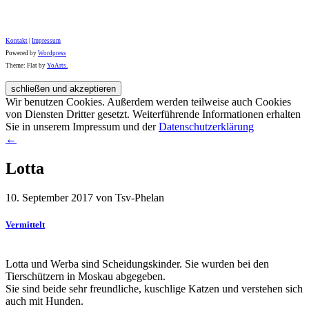
Kontakt
|
Impressum
Powered by
Wordpress
Theme: Flat by
YoArts.
Wir benutzen Cookies. Außerdem werden teilweise auch Cookies
von Diensten Dritter gesetzt. Weiterführende Informationen erhalten
Sie in unserem Impressum und der
Datenschutzerklärung
←
Lotta
10. September 2017 von Tsv-Phelan
Vermittelt
Lotta und Werba sind Scheidungskinder. Sie wurden bei den
Tierschützern in Moskau abgegeben.
Sie sind beide sehr freundliche, kuschlige Katzen und verstehen sich
auch mit Hunden.