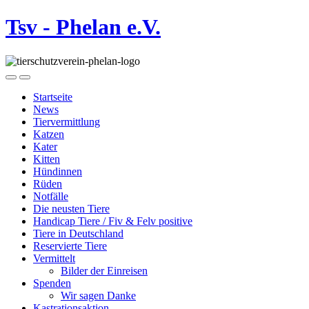
Tsv - Phelan e.V.
Startseite
News
Tiervermittlung
Katzen
Kater
Kitten
Hündinnen
Rüden
Notfälle
Die neusten Tiere
Handicap Tiere / Fiv & Felv positive
Tiere in Deutschland
Reservierte Tiere
Vermittelt
Bilder der Einreisen
Spenden
Wir sagen Danke
Kastrationsaktion