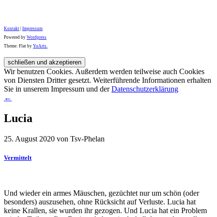
Kontakt
|
Impressum
Powered by
Wordpress
Theme: Flat by
YoArts.
Wir benutzen Cookies. Außerdem werden teilweise auch Cookies
von Diensten Dritter gesetzt. Weiterführende Informationen erhalten
Sie in unserem Impressum und der
Datenschutzerklärung
←
Lucia
25. August 2020 von Tsv-Phelan
Vermittelt
Und wieder ein armes Mäuschen, gezüchtet nur um schön (oder
besonders) auszusehen, ohne Rücksicht auf Verluste. Lucia hat
keine Krallen, sie wurden ihr gezogen. Und Lucia hat ein Problem