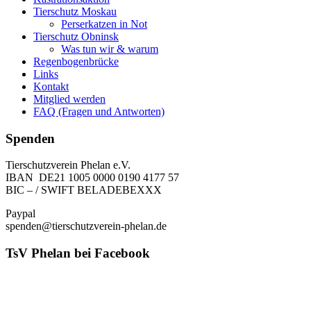
Tierschutz Moskau
Perserkatzen in Not
Tierschutz Obninsk
Was tun wir & warum
Regenbogenbrücke
Links
Kontakt
Mitglied werden
FAQ (Fragen und Antworten)
Spenden
Tierschutzverein Phelan e.V.
IBAN DE21 1005 0000 0190 4177 57
BIC – / SWIFT BELADEBEXXX
Paypal
spenden@tierschutzverein-phelan.de
TsV Phelan bei Facebook