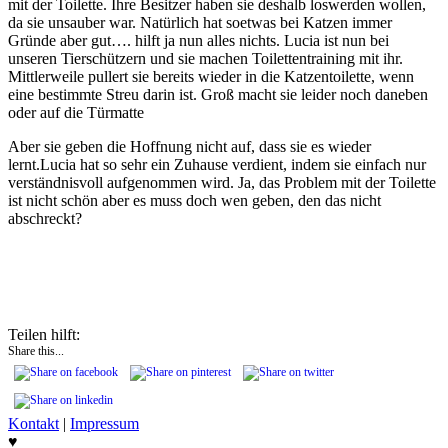
mit der Toilette. Ihre Besitzer haben sie deshalb loswerden wollen,
da sie unsauber war. Natürlich hat soetwas bei Katzen immer
Gründe aber gut…. hilft ja nun alles nichts. Lucia ist nun bei
unseren Tierschützern und sie machen Toilettentraining mit ihr.
Mittlerweile pullert sie bereits wieder in die Katzentoilette, wenn
eine bestimmte Streu darin ist. Groß macht sie leider noch daneben
oder auf die Türmatte
Aber sie geben die Hoffnung nicht auf, dass sie es wieder
lernt.Lucia hat so sehr ein Zuhause verdient, indem sie einfach nur
verständnisvoll aufgenommen wird. Ja, das Problem mit der Toilette
ist nicht schön aber es muss doch wen geben, den das nicht
abschreckt?
Teilen hilft:
Share this...
Kontakt
|
Impressum
♥