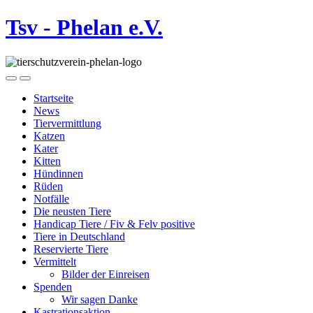
Tsv - Phelan e.V.
Startseite
News
Tiervermittlung
Katzen
Kater
Kitten
Hündinnen
Rüden
Notfälle
Die neusten Tiere
Handicap Tiere / Fiv & Felv positive
Tiere in Deutschland
Reservierte Tiere
Vermittelt
Bilder der Einreisen
Spenden
Wir sagen Danke
Kastrationsaktion