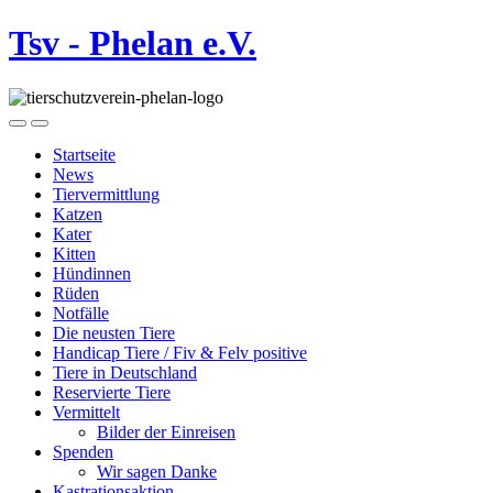
Tsv - Phelan e.V.
Startseite
News
Tiervermittlung
Katzen
Kater
Kitten
Hündinnen
Rüden
Notfälle
Die neusten Tiere
Handicap Tiere / Fiv & Felv positive
Tiere in Deutschland
Reservierte Tiere
Vermittelt
Bilder der Einreisen
Spenden
Wir sagen Danke
Kastrationsaktion