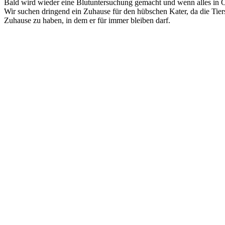
Bald wird wieder eine Blutuntersuchung gemacht und wenn alles in Or
Wir suchen dringend ein Zuhause für den hübschen Kater, da die Tiersc
Zuhause zu haben, in dem er für immer bleiben darf.