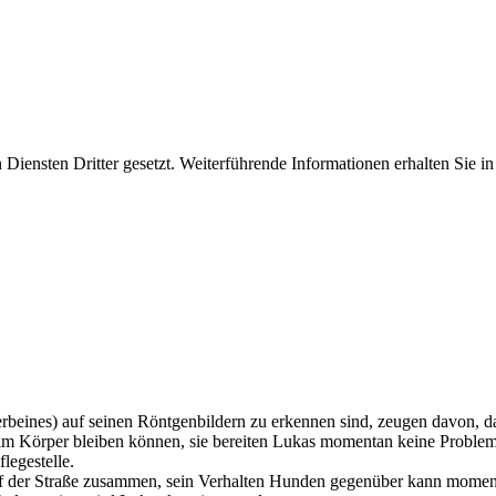
iensten Dritter gesetzt. Weiterführende Informationen erhalten Sie 
beines) auf seinen Röntgenbildern zu erkennen sind, zeugen davon, da
 im Körper bleiben können, sie bereiten Lukas momentan keine Problem
legestelle.
n auf der Straße zusammen, sein Verhalten Hunden gegenüber kann moment