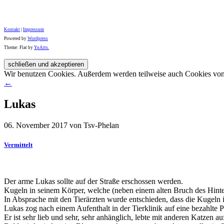
Kontakt
|
Impressum
Powered by
Wordpress
Theme: Flat by
YoArts.
Wir benutzen Cookies. Außerdem werden teilweise auch Cookies von D
←
Lukas
06. November 2017 von Tsv-Phelan
Vermittelt
Der arme Lukas sollte auf der Straße erschossen werden.
Kugeln in seinem Körper, welche (neben einem alten Bruch des Hinter
In Absprache mit den Tierärzten wurde entschieden, dass die Kugeln
Lukas zog nach einem Aufenthalt in der Tierklinik auf eine bezahlte Pf
Er ist sehr lieb und sehr, sehr anhänglich, lebte mit anderen Katze