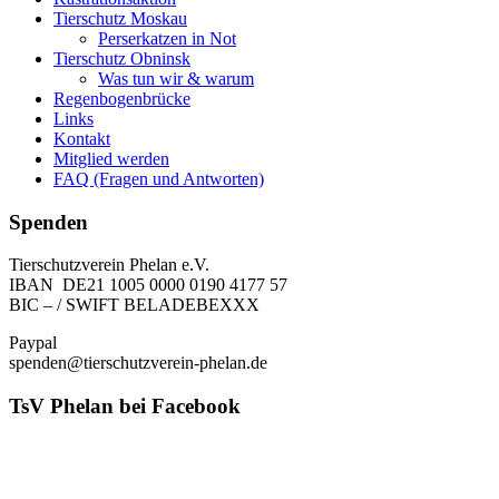
Tierschutz Moskau
Perserkatzen in Not
Tierschutz Obninsk
Was tun wir & warum
Regenbogenbrücke
Links
Kontakt
Mitglied werden
FAQ (Fragen und Antworten)
Spenden
Tierschutzverein Phelan e.V.
IBAN DE21 1005 0000 0190 4177 57
BIC – / SWIFT BELADEBEXXX
Paypal
spenden@tierschutzverein-phelan.de
TsV Phelan bei Facebook