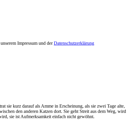
in unserem Impressum und der
Datenschutzerklärung
at sie kurz darauf als Amme in Erscheinung, als sie zwei Tage alte,
wischen den anderen Katzen dort. Sie geht Streit aus dem Weg, wird
wird, sie ist Aufmerksamkeit einfach nicht gewöhnt.