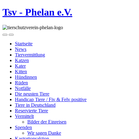
Tsv - Phelan e.V.
Startseite
News
Tiervermittlung
Katzen
Kater
Kitten
Hündinnen
Rüden
Notfälle
Die neusten Tiere
Handicap Tiere / Fiv & Felv positive
Tiere in Deutschland
Reservierte Tiere
Vermittelt
Bilder der Einreisen
Spenden
Wir sagen Danke
Kastrationsaktion