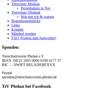
Tierschutz Moskau
Perserkatzen in Not
Tierschutz Obninsk
Was tun wir & warum
Regenbogenbrücke
Links
Kontakt
Mitglied werden
FAQ (Fragen und Antworten)
Spenden
Tierschutzverein Phelan e.V.
IBAN DE21 1005 0000 0190 4177 57
BIC – / SWIFT BELADEBEXXX
Paypal
spenden@tierschutzverein-phelan.de
TsV Phelan bei Facebook