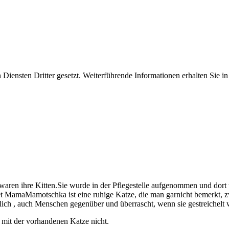
iensten Dritter gesetzt. Weiterführende Informationen erhalten Sie 
aren ihre Kitten.Sie wurde in der Pflegestelle aufgenommen und dort tr
t MamaMamotschka ist eine ruhige Katze, die man garnicht bemerkt, z
dlich , auch Menschen gegenüber und überrascht, wenn sie gestreichelt 
 mit der vorhandenen Katze nicht.