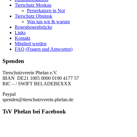
Tierschutz Moskau
Perserkatzen in Not
Tierschutz Obninsk
Was tun wir & warum
Regenbogenbrücke
Links
Kontakt
Mitglied werden
FAQ (Fragen und Antworten)
Spenden
Tierschutzverein Phelan e.V.
IBAN DE21 1005 0000 0190 4177 57
BIC – / SWIFT BELADEBEXXX
Paypal
spenden@tierschutzverein-phelan.de
TsV Phelan bei Facebook