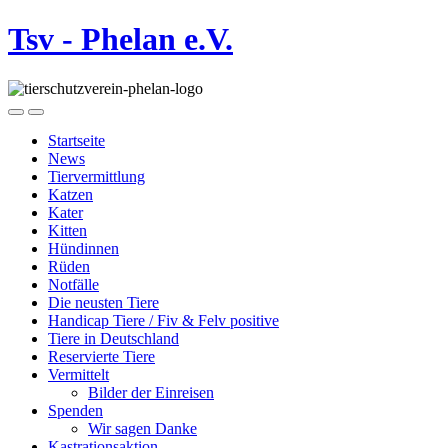
Tsv - Phelan e.V.
Startseite
News
Tiervermittlung
Katzen
Kater
Kitten
Hündinnen
Rüden
Notfälle
Die neusten Tiere
Handicap Tiere / Fiv & Felv positive
Tiere in Deutschland
Reservierte Tiere
Vermittelt
Bilder der Einreisen
Spenden
Wir sagen Danke
Kastrationsaktion