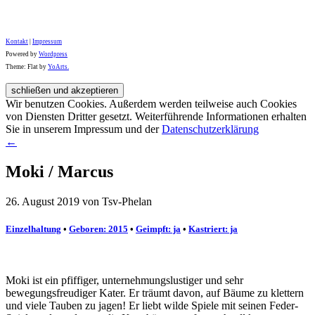
Kontakt
|
Impressum
Powered by
Wordpress
Theme: Flat by
YoArts.
Wir benutzen Cookies. Außerdem werden teilweise auch Cookies
von Diensten Dritter gesetzt. Weiterführende Informationen erhalten
Sie in unserem Impressum und der
Datenschutzerklärung
←
Moki / Marcus
26. August 2019 von Tsv-Phelan
Einzelhaltung
•
Geboren: 2015
•
Geimpft: ja
•
Kastriert: ja
Moki ist ein pfiffiger, unternehmungslustiger und sehr
bewegungsfreudiger Kater. Er träumt davon, auf Bäume zu klettern
und viele Tauben zu jagen! Er liebt wilde Spiele mit seinen Feder-