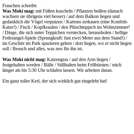
Frauchen schreibt:
Was Moki mag:
mit Füßen kuscheln / Pflanzen beißen (danach
wachsen sie übrigens viel besser) / auf dem Balkon liegen und
gedanklich die Vögel verputzen / Kartons zerkauen (eine Konfetti-
Katze!) / Fisch / Kopfkraulen / den Plüschteppich im Wohnzimmer!
/ Dinge, die sich unter Teppichen verstecken, herausholen / heftige
Federangel-Spiele (Sprungkraft: fast zwei Meter aus dem Stand!) /
im Geschirr im Park spazieren gehen / dort liegen, wo er nicht liegen
soll / Besuch und alles, was neu für ihn ist.
Was Moki nicht mag:
Katzengras / auf den Arm liegen /
festgehalten werden / Bälle / Stillhalten beim Fellbürsten / mich
länger als bis 5:30 Uhr schlafen lassen. Wir arbeiten daran.
Ein ganz toller Kerl, der sich wirklich gut eingelebt hat!