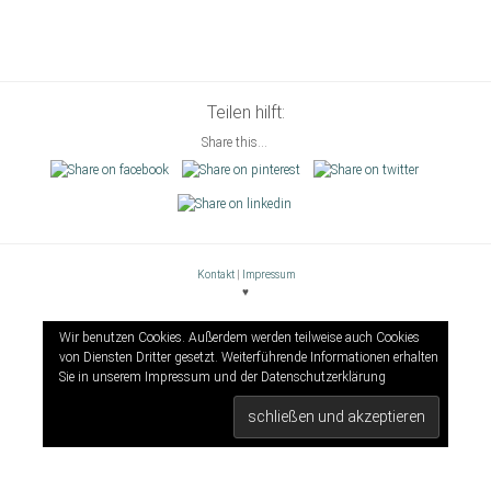
Teilen hilft:
Share this...
Kontakt
|
Impressum
♥
Wir benutzen Cookies. Außerdem werden teilweise auch Cookies
von Diensten Dritter gesetzt. Weiterführende Informationen erhalten
Sie in unserem Impressum und der
Datenschutzerklärung