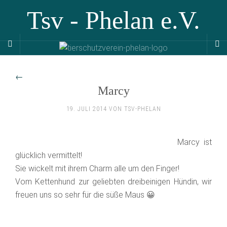
Tsv - Phelan e.V.
←
Marcy
19. JULI 2014 VON TSV-PHELAN
Marcy ist
glücklich vermittelt!
Sie wickelt mit ihrem Charm alle um den Finger!
Vom Kettenhund zur geliebten dreibeinigen Hündin, wir
freuen uns so sehr für die süße Maus 😀