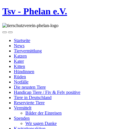
Tsv - Phelan e.V.
Startseite
News
Tiervermittlung
Katzen
Kater
Kitten
Hündinnen
Rüden
Notfälle
Die neusten Tiere
Handicap Tiere / Fiv & Felv positive
Tiere in Deutschland
Reservierte Tiere
Vermittelt
Bilder der Einreisen
Spenden
Wir sagen Danke
Kastrationsaktion