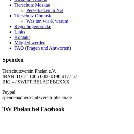
Tierschutz Moskau
Perserkatzen in Not
Tierschutz Obninsk
Was tun wir & warum
Regenbogenbrücke
Links
Kontakt
Mitglied werden
FAQ (Fragen und Antworten)
Spenden
Tierschutzverein Phelan e.V.
IBAN DE21 1005 0000 0190 4177 57
BIC – / SWIFT BELADEBEXXX
Paypal
spenden@tierschutzverein-phelan.de
TsV Phelan bei Facebook