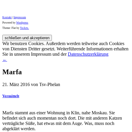
Kontakt
|
Impressum
Powered by
Wordpress
Theme: Flat by
YoArts.
Wir benutzen Cookies. Außerdem werden teilweise auch Cookies
von Diensten Dritter gesetzt. Weiterführende Informationen erhalten
Sie in unserem Impressum und der
Datenschutzerklärung
←
Marfa
21. März 2016 von Tsv-Phelan
Vermittelt
Marfa stammt aus einer Wohnung in Klin, nahe Moskau. Sie
befindet sich auch momentan noch dort. Die mit anderen Katzen
verträgliche Süße, hat etwas mit dem Auge. Was, muss noch
abgeklärt werden.