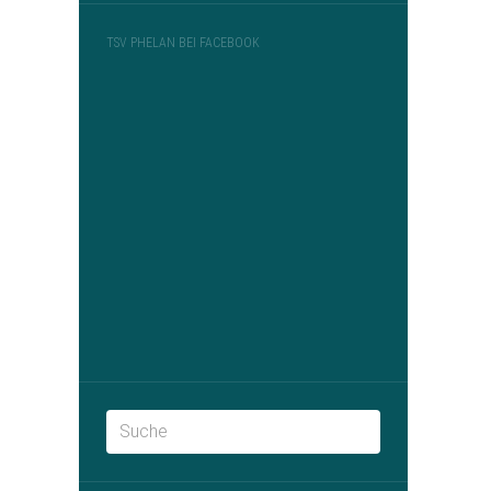
TSV PHELAN BEI FACEBOOK