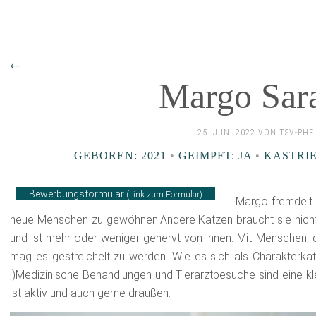
←
Margo Sar
25. JUNI 2022 VON TSV-PH
GEBOREN: 2021
•
GEIMPFT: JA
•
KASTRIE
Bewerbungsformular
(Link zum Formular)
Margo fremdelt 
neue Menschen zu gewöhnen.Andere Katzen braucht sie nicht z
und ist mehr oder weniger genervt von ihnen. Mit Menschen, 
mag es gestreichelt zu werden. Wie es sich als Charakterka
;)Medizinische Behandlungen und Tierarztbesuche sind eine kl
ist aktiv und auch gerne draußen.