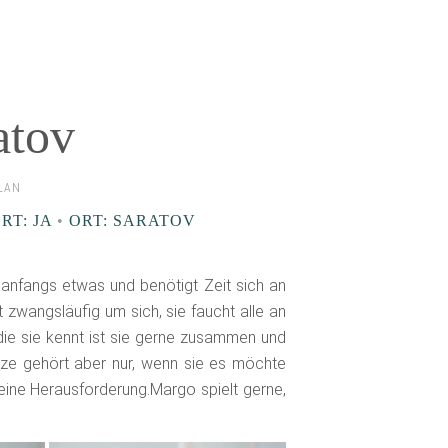
atov
ELAN
RT: JA
•
ORT: SARATOV
anfangs etwas und benötigt Zeit sich an
wangsläufig um sich, sie faucht alle an
die sie kennt ist sie gerne zusammen und
tze gehört aber nur, wenn sie es möchte
eine Herausforderung.Margo spielt gerne,