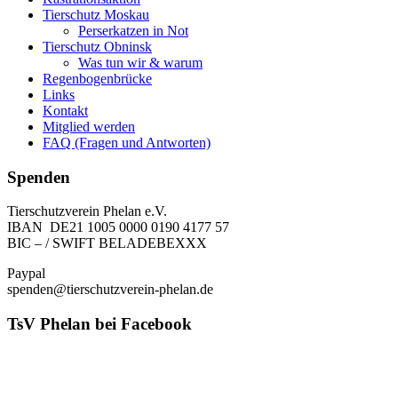
Tierschutz Moskau
Perserkatzen in Not
Tierschutz Obninsk
Was tun wir & warum
Regenbogenbrücke
Links
Kontakt
Mitglied werden
FAQ (Fragen und Antworten)
Spenden
Tierschutzverein Phelan e.V.
IBAN DE21 1005 0000 0190 4177 57
BIC – / SWIFT BELADEBEXXX
Paypal
spenden@tierschutzverein-phelan.de
TsV Phelan bei Facebook