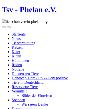
Tsv - Phelan e.V.
Startseite
News
Tiervermittlung
Katzen
Kater
Kitten
Hündinnen
Rüden
Notfälle
Die neusten Tiere
Handicap Tiere / Fiv & Felv positive
Tiere in Deutschland
Reservierte Tiere
Vermittelt
Bilder der Einreisen
Spenden
Wir sagen Danke
Kastrationsaktion