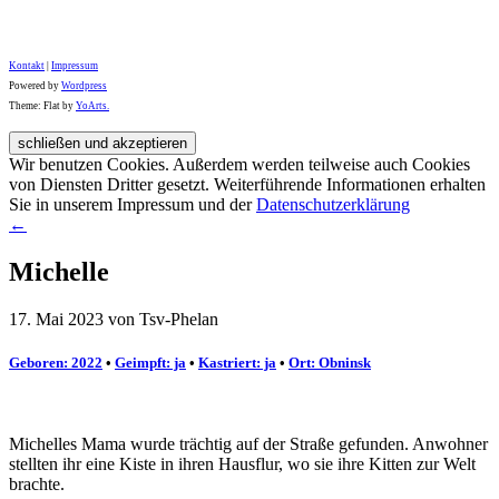
Kontakt
|
Impressum
Powered by
Wordpress
Theme: Flat by
YoArts.
Wir benutzen Cookies. Außerdem werden teilweise auch Cookies
von Diensten Dritter gesetzt. Weiterführende Informationen erhalten
Sie in unserem Impressum und der
Datenschutzerklärung
←
Michelle
17. Mai 2023 von Tsv-Phelan
Geboren: 2022
•
Geimpft: ja
•
Kastriert: ja
•
Ort: Obninsk
Michelles Mama wurde trächtig auf der Straße gefunden. Anwohner
stellten ihr eine Kiste in ihren Hausflur, wo sie ihre Kitten zur Welt
brachte.