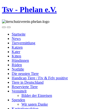
Tsv - Phelan e.V.
Startseite
News
Tiervermittlung
Katzen
Kater
Kitten
Hündinnen
Rüden
Notfälle
Die neusten Tiere
Handicap Tiere / Fiv & Felv positive
Tiere in Deutschland
Reservierte Tiere
Vermittelt
Bilder der Einreisen
Spenden
Wir sagen Danke
Kastrationsaktion