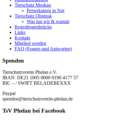
Tierschutz Moskau
Perserkatzen in Not
Tierschutz Obninsk
Was tun wir & warum
Regenbogenbrücke
Links
Kontakt
Mitglied werden
FAQ (Fragen und Antworten)
Spenden
Tierschutzverein Phelan e.V.
IBAN DE21 1005 0000 0190 4177 57
BIC – / SWIFT BELADEBEXXX
Paypal
spenden@tierschutzverein-phelan.de
TsV Phelan bei Facebook