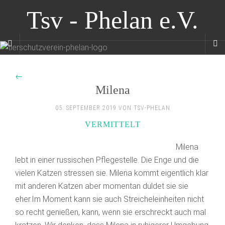
Tsv - Phelan e.V.
←
Milena
05. SEPTEMBER 2019 VON TSV-PHELAN
VERMITTELT
Milena
lebt in einer russischen Pflegestelle. Die Enge und die
vielen Katzen stressen sie. Milena kommt eigentlich klar
mit anderen Katzen aber momentan duldet sie sie
eher.Im Moment kann sie auch Streicheleinheiten nicht
so recht genießen, kann, wenn sie erschreckt auch mal