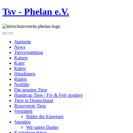
Tsv - Phelan e.V.
Startseite
News
Tiervermittlung
Katzen
Kater
Kitten
Hündinnen
Rüden
Notfälle
Die neusten Tiere
Handicap Tiere / Fiv & Felv positive
Tiere in Deutschland
Reservierte Tiere
Vermittelt
Bilder der Einreisen
Spenden
Wir sagen Danke
Kastrationsaktion