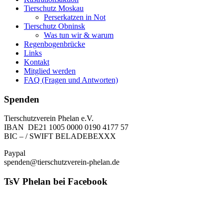
Tierschutz Moskau
Perserkatzen in Not
Tierschutz Obninsk
Was tun wir & warum
Regenbogenbrücke
Links
Kontakt
Mitglied werden
FAQ (Fragen und Antworten)
Spenden
Tierschutzverein Phelan e.V.
IBAN DE21 1005 0000 0190 4177 57
BIC – / SWIFT BELADEBEXXX
Paypal
spenden@tierschutzverein-phelan.de
TsV Phelan bei Facebook