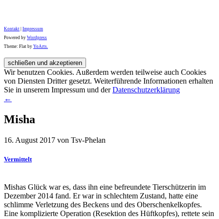
Kontakt
|
Impressum
Powered by
Wordpress
Theme: Flat by
YoArts.
Wir benutzen Cookies. Außerdem werden teilweise auch Cookies
von Diensten Dritter gesetzt. Weiterführende Informationen erhalten
Sie in unserem Impressum und der
Datenschutzerklärung
←
Misha
16. August 2017 von Tsv-Phelan
Vermittelt
Mishas Glück war es, dass ihn eine befreundete Tierschützerin im
Dezember 2014 fand. Er war in schlechtem Zustand, hatte eine
schlimme Verletzung des Beckens und des Oberschenkelkopfes.
Eine komplizierte Operation (Resektion des Hüftkopfes), rettete sein