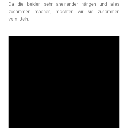
Da die beiden sehr aneinander hängen und alles
zusammen machen, möchten wir sie zusammen
vermitteln.